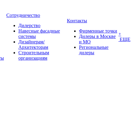
Сотрудничество
Контакты
Дилерство
Навесные фасадные
Фирменные точки
+
системы
Дилеры в Москве
ЕЩЕ
Дизайнерам/
и МО
Архитекторам
Региональные
Строительным
дилеры
ты
организациям