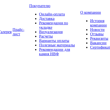
Покупателю
О компании
Онлайн-оплата
Доставка
История
Рекомендация по
компании
укладке
Прайс-
Новости
Галерея
Визуализация
лист
Отзывы
Расчеты
Реквизиты
Варианты оплаты
Вакансии
Полезные материалы
Сертифика
Рекомендации для
камня НВФ