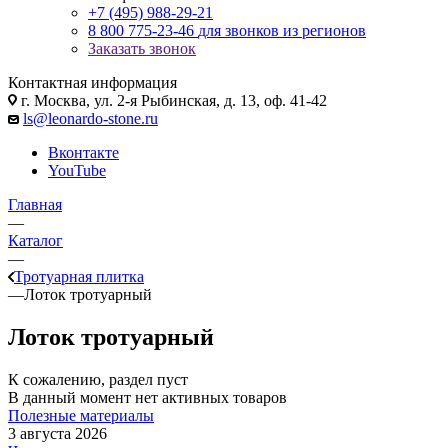
+7 (495) 988-29-21
8 800 775-23-46
для звонков из регионов
Заказать звонок
Контактная информация
г. Москва, ул. 2-я Рыбинская, д. 13, оф. 41-42
ls@leonardo-stone.ru
Вконтакте
YouTube
Главная
—
Каталог
—
Тротуарная плитка
—
Лоток тротуарный
Лоток тротуарный
К сожалению, раздел пуст
В данный момент нет активных товаров
Полезные материалы
3 августа 2026