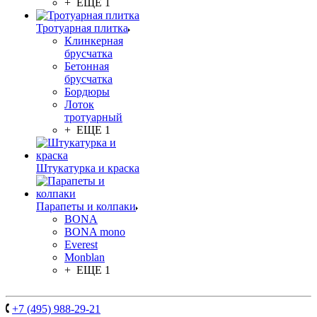
+ ЕЩЕ 1
Тротуарная плитка
Клинкерная
брусчатка
Бетонная
брусчатка
Бордюры
Лоток
тротуарный
+ ЕЩЕ 1
Штукатурка и краска
Парапеты и колпаки
BONA
BONA mono
Everest
Monblan
+ ЕЩЕ 1
+7 (495) 988-29-21