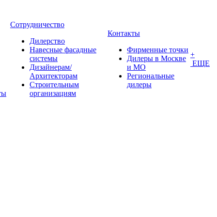
Сотрудничество
Контакты
Дилерство
Навесные фасадные
Фирменные точки
+
системы
Дилеры в Москве
ЕЩЕ
Дизайнерам/
и МО
Архитекторам
Региональные
Строительным
дилеры
ты
организациям