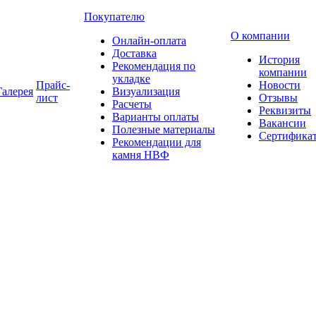
Покупателю
О компании
Онлайн-оплата
Доставка
История
Рекомендация по
компании
укладке
Прайс-
Новости
Галерея
Визуализация
лист
Отзывы
Расчеты
Реквизиты
Варианты оплаты
Вакансии
Полезные материалы
Сертифика
Рекомендации для
камня НВФ