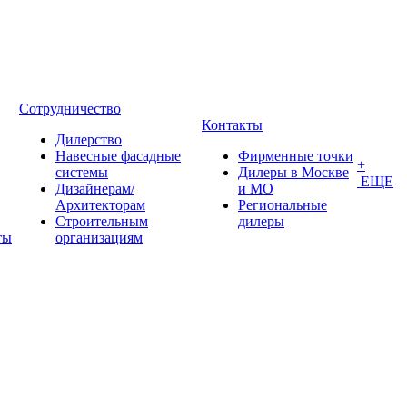
Сотрудничество
Контакты
Дилерство
Навесные фасадные
Фирменные точки
+
системы
Дилеры в Москве
ЕЩЕ
Дизайнерам/
и МО
Архитекторам
Региональные
Строительным
дилеры
ты
организациям