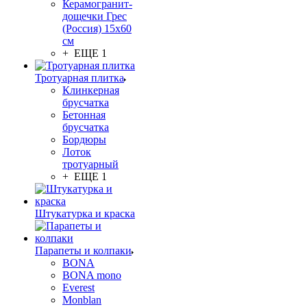
Керамогранит-
дощечки Грес
(Россия) 15х60
см
+ ЕЩЕ 1
Тротуарная плитка
Клинкерная
брусчатка
Бетонная
брусчатка
Бордюры
Лоток
тротуарный
+ ЕЩЕ 1
Штукатурка и краска
Парапеты и колпаки
BONA
BONA mono
Everest
Monblan