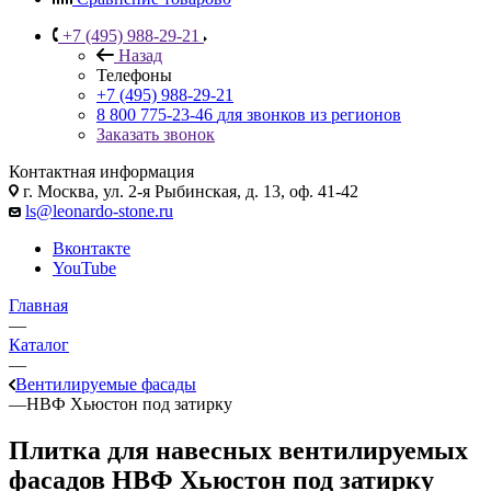
+7 (495) 988-29-21
Назад
Телефоны
+7 (495) 988-29-21
8 800 775-23-46
для звонков из регионов
Заказать звонок
Контактная информация
г. Москва, ул. 2-я Рыбинская, д. 13, оф. 41-42
ls@leonardo-stone.ru
Вконтакте
YouTube
Главная
—
Каталог
—
Вентилируемые фасады
—
НВФ Хьюстон под затирку
Плитка для навесных вентилируемых
фасадов НВФ Хьюстон под затирку