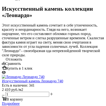
Искусственный камень коллекции
«Леонардо»
Этот искусственный камень сочетает в себе утонченность,
красоту и неординарность. Глядя на него, возникает
ощущение, что его составляют обломки горных пород,
сточенные ветром и слегка разрушенные временем. Скалистая
фактура камня играет на свету, меняя свои очертания в
зависимости от угла падения солнечных лучей. Коллекция
"Леонардо"– своеобразная ода непревзойденной творческой
силе природы.
Отложить
Сравнить
Купить в 1 клик
Искусственный камень Леонардо 740
Есть в наличии: 341
2 410
руб.
/м2
В корзину
Подробнее