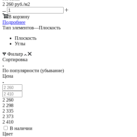
2 260
руб.
/м2
В корзину
Подробнее
Тип элементов
—
Плоскость
Плоскость
Углы
Фильтр
Сортировка
По популярности (убывание)
Цена
2 260
2 298
2 335
2 373
2 410
В наличии
Цвет