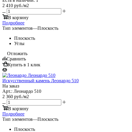
Есть в наличии: 1
2 410
руб.
/м2
В корзину
Подробнее
Тип элементов
—
Плоскость
Плоскость
Углы
Отложить
Сравнить
Купить в 1 клик
Искусственный камень Леонардо 510
На заказ
Арт.: Леонардо 510
2 360
руб.
/м2
В корзину
Подробнее
Тип элементов
—
Плоскость
Плоскость