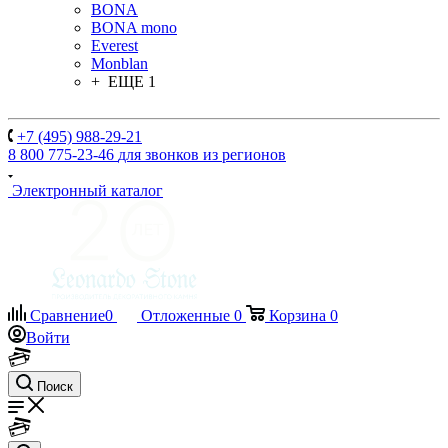
BONA
BONA mono
Everest
Monblan
+ ЕЩЕ 1
+7 (495) 988-29-21
8 800 775-23-46
для звонков из регионов
Электронный каталог
Сравнение
0
Отложенные
0
Корзина
0
Войти
Поиск