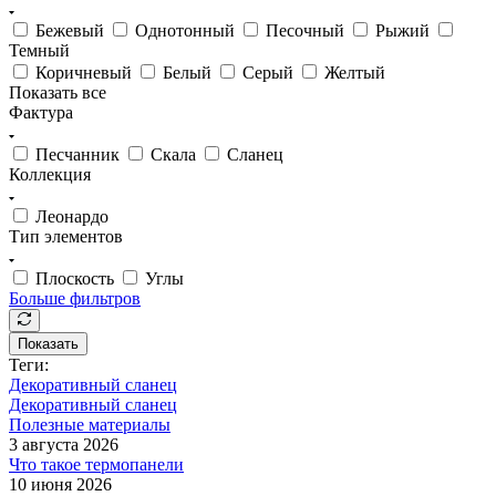
Бежевый
Однотонный
Песочный
Рыжий
Темный
Коричневый
Белый
Серый
Желтый
Показать все
Фактура
Песчанник
Скала
Сланец
Коллекция
Леонардо
Тип элементов
Плоскость
Углы
Больше фильтров
Показать
Теги:
Декоративный сланец
Декоративный сланец
Полезные материалы
3 августа 2026
Что такое термопанели
10 июня 2026