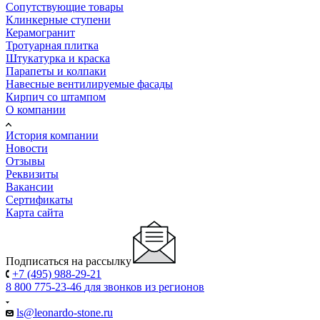
Сопутствующие товары
Клинкерные ступени
Керамогранит
Тротуарная плитка
Штукатурка и краска
Парапеты и колпаки
Навесные вентилируемые фасады
Кирпич со штампом
О компании
История компании
Новости
Отзывы
Реквизиты
Вакансии
Сертификаты
Карта сайта
Подписаться на рассылку
+7 (495) 988-29-21
8 800 775-23-46
для звонков из регионов
ls@leonardo-stone.ru