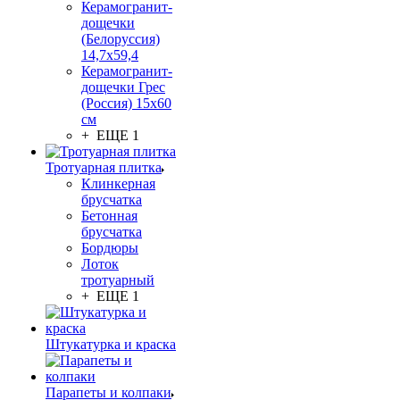
Керамогранит-
дощечки
(Белоруссия)
14,7x59,4
Керамогранит-
дощечки Грес
(Россия) 15х60
см
+ ЕЩЕ 1
Тротуарная плитка
Клинкерная
брусчатка
Бетонная
брусчатка
Бордюры
Лоток
тротуарный
+ ЕЩЕ 1
Штукатурка и краска
Парапеты и колпаки