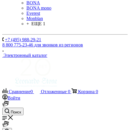
BONA
BONA mono
Everest
Monblan
+ ЕЩЕ 1
+7 (495) 988-29-21
8 800 775-23-46
для звонков из регионов
Электронный каталог
Сравнение
0
Отложенные
0
Корзина
0
Войти
Поиск