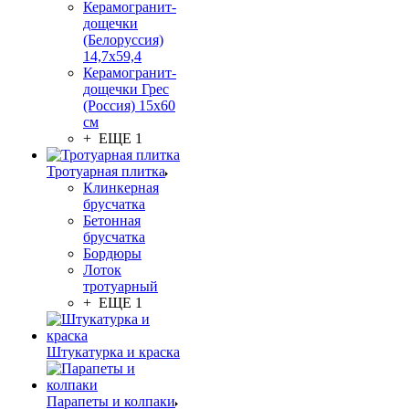
Керамогранит-
дощечки
(Белоруссия)
14,7x59,4
Керамогранит-
дощечки Грес
(Россия) 15х60
см
+ ЕЩЕ 1
Тротуарная плитка
Клинкерная
брусчатка
Бетонная
брусчатка
Бордюры
Лоток
тротуарный
+ ЕЩЕ 1
Штукатурка и краска
Парапеты и колпаки