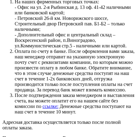
На наших фирменных торговых точках:
- Офис на ул. 2-я Рыбинская д. 13 оф. 41-42 наличными
или банковской картой;
- Петровский 26-й км. Новорижского шоссе,
Строительный двор Петровский пав. Б1-Б2 – только
наличными;
- Дополнительный офис и центральный склад –
Воскресенский район, п.Виноградово,
ул.Коммунистическая стр.5 - наличными или картой.
Оплата по счету в банке. После оформления вами заказа,
наш менеджер отправит на указанную электронную
почту счет с реквизитами компании, по которым можно
произвести оплату в любом банке. Обратите внимание,
что в этом случае денежные средства поступят на наш
счет в течение 1-2х банковских дней, отгрузка
производится только после поступления оплаты на счет
продавца. За перевод банк может взимать комиссию.
После подтверждения заказа менеджером и выставления
счета, вы можете оплатит его на нашем сайте без
комиссии по
ссылке:
Денежные средства поступают на
наш счет в течение 10 минут.
Адресная доставка осуществляется только после полной
оплаты заказа.