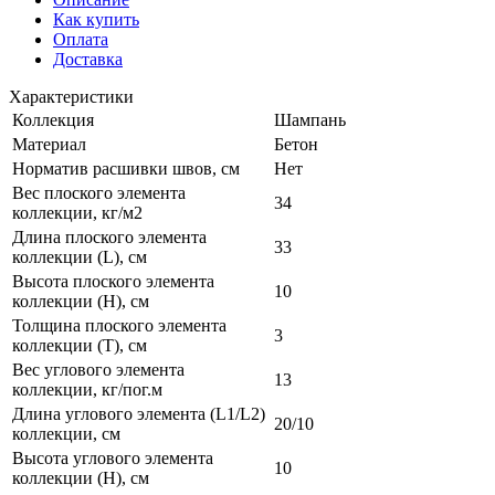
Как купить
Оплата
Доставка
Характеристики
Коллекция
Шампань
Материал
Бетон
Норматив расшивки швов, см
Нет
Вес плоского элемента
34
коллекции, кг/м2
Длина плоского элемента
33
коллекции (L), см
Высота плоского элемента
10
коллекции (H), см
Толщина плоского элемента
3
коллекции (T), см
Вес углового элемента
13
коллекции, кг/пог.м
Длина углового элемента (L1/L2)
20/10
коллекции, см
Высота углового элемента
10
коллекции (H), см