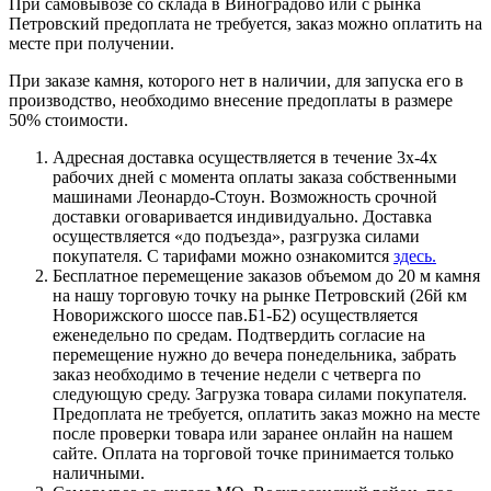
При самовывозе со склада в Виноградово или с рынка
Петровский предоплата не требуется, заказ можно оплатить на
месте при получении.
При заказе камня, которого нет в наличии, для запуска его в
производство, необходимо внесение предоплаты в размере
50% стоимости.
Адресная доставка осуществляется в течение 3х-4х
рабочих дней с момента оплаты заказа собственными
машинами Леонардо-Стоун. Возможность срочной
доставки оговаривается индивидуально. Доставка
осуществляется «до подъезда», разгрузка силами
покупателя. С тарифами можно ознакомится
здесь.
Бесплатное перемещение заказов объемом до 20 м камня
на нашу торговую точку на рынке Петровский (26й км
Новорижского шоссе пав.Б1-Б2) осуществляется
еженедельно по средам. Подтвердить согласие на
перемещение нужно до вечера понедельника, забрать
заказ необходимо в течение недели с четверга по
следующую среду. Загрузка товара силами покупателя.
Предоплата не требуется, оплатить заказ можно на месте
после проверки товара или заранее онлайн на нашем
сайте. Оплата на торговой точке принимается только
наличными.