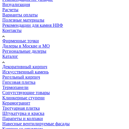
Визуализация
Расчеты
Варианты оплаты
Полезные материалы
Рекомендации для камня НВФ
Контакты
Фирменные точки
Дилеры в Москве и МО
Региональные дилеры
Каталог
Декоративный кирпич
Искусственный камень
Ригельный кирпич
Гипсовая плитка
Термопанели
Сопутствующие товары
Клинкерные ступени
Керамогранит
Тротуарная плитка
Штукатурка и краска
Парапеты и колпаки
Навесные вентилируемые фасады
Кирпич со штампом