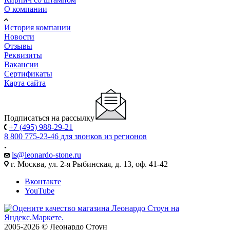
О компании
История компании
Новости
Отзывы
Реквизиты
Вакансии
Сертификаты
Карта сайта
Подписаться на рассылку
+7 (495) 988-29-21
8 800 775-23-46
для звонков из регионов
ls@leonardo-stone.ru
г. Москва, ул. 2-я Рыбинская, д. 13, оф. 41-42
Вконтакте
YouTube
2005-2026 © Леонардо Стоун