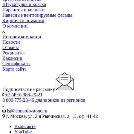
Штукатурка и краска
Парапеты и колпаки
Навесные вентилируемые фасады
Кирпич со штампом
О компании
История компании
Новости
Отзывы
Реквизиты
Вакансии
Сертификаты
Карта сайта
Подписаться на рассылку
+7 (495) 988-29-21
8 800 775-23-46
для звонков из регионов
ls@leonardo-stone.ru
г. Москва, ул. 2-я Рыбинская, д. 13, оф. 41-42
Вконтакте
YouTube