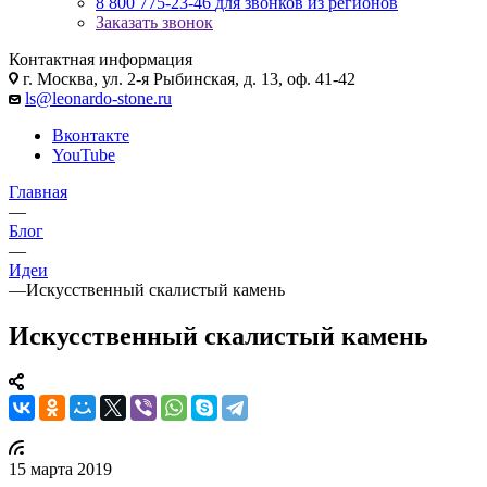
8 800 775-23-46
для звонков из регионов
Заказать звонок
Контактная информация
г. Москва, ул. 2-я Рыбинская, д. 13, оф. 41-42
ls@leonardo-stone.ru
Вконтакте
YouTube
Главная
—
Блог
—
Идеи
—
Искусственный скалистый камень
Искусственный скалистый камень
15 марта 2019