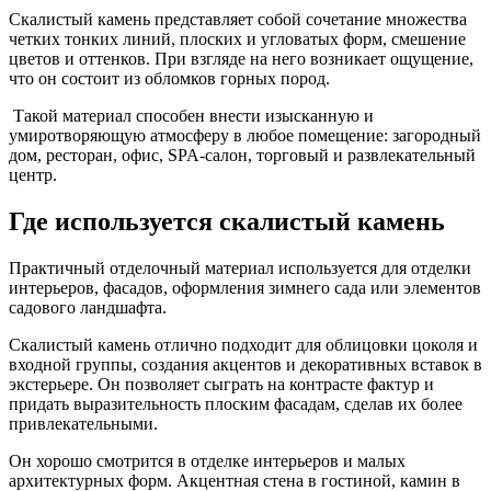
Скалистый камень представляет собой сочетание множества
четких тонких линий, плоских и угловатых форм, смешение
цветов и оттенков. При взгляде на него возникает ощущение,
что он состоит из обломков горных пород.
Такой материал способен внести изысканную и
умиротворяющую атмосферу в любое помещение: загородный
дом, ресторан, офис, SPA-салон, торговый и развлекательный
центр.
Где используется скалистый камень
Практичный отделочный материал используется для отделки
интерьеров, фасадов, оформления зимнего сада или элементов
садового ландшафта.
Скалистый камень отлично подходит для облицовки цоколя и
входной группы, создания акцентов и декоративных вставок в
экстерьере. Он позволяет сыграть на контрасте фактур и
придать выразительность плоским фасадам, сделав их более
привлекательными.
Он хорошо смотрится в отделке интерьеров и малых
архитектурных форм. Акцентная стена в гостиной, камин в