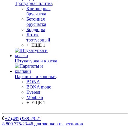
Тротуарная плитка
Клинкерная
брусчатка
Бетонная
брусчатка
Бордюры
Лоток
тротуарный
+ ЕЩЕ 1
Штукатурка и краска
Парапеты и колпаки
BONA
BONA mono
Everest
Monblan
+ ЕЩЕ 1
+7 (495) 988-29-21
8 800 775-23-46
для звонков из регионов