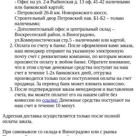
- Офис на ул. 2-я Рыбинская д. 13 оф. 41-42 наличными
или банковской картой;
- Петровский 26-й км. Новорижского шоссе,
Строительный двор Петровский пав. Б1-Б2 – только
наличными;
- Дополнительный офис и центральный склад –
Воскресенский район, п.Виноградово,
ул.Коммунистическая стр.5 - наличными или картой.
Оплата по счету в банке. После оформления вами заказа,
наш менеджер отправит на указанную электронную
почту счет с реквизитами компании, по которым можно
произвести оплату в любом банке. Обратите внимание,
что в этом случае денежные средства поступят на наш
счет в течение 1-2х банковских дней, отгрузка
производится только после поступления оплаты на счет
продавца. За перевод банк может взимать комиссию.
После подтверждения заказа менеджером и выставления
счета, вы можете оплатит его на нашем сайте без
комиссии по
ссылке:
Денежные средства поступают на
наш счет в течение 10 минут.
Адресная доставка осуществляется только после полной
оплаты заказа.
При самовывозе со склада в Виноградово или с рынка