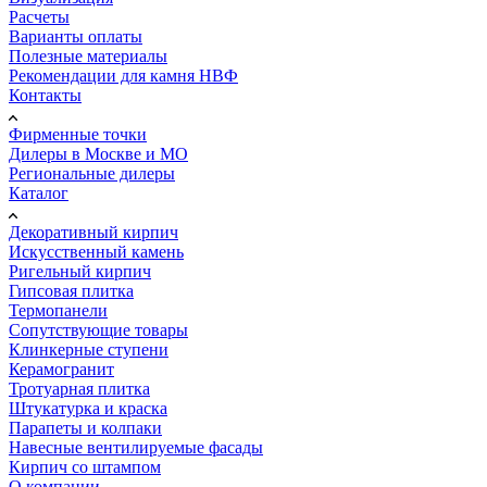
Расчеты
Варианты оплаты
Полезные материалы
Рекомендации для камня НВФ
Контакты
Фирменные точки
Дилеры в Москве и МО
Региональные дилеры
Каталог
Декоративный кирпич
Искусственный камень
Ригельный кирпич
Гипсовая плитка
Термопанели
Сопутствующие товары
Клинкерные ступени
Керамогранит
Тротуарная плитка
Штукатурка и краска
Парапеты и колпаки
Навесные вентилируемые фасады
Кирпич со штампом
О компании