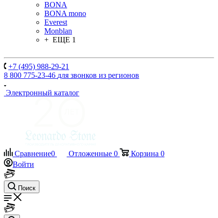
BONA
BONA mono
Everest
Monblan
+ ЕЩЕ 1
+7 (495) 988-29-21
8 800 775-23-46
для звонков из регионов
Электронный каталог
Сравнение
0
Отложенные
0
Корзина
0
Войти
Поиск