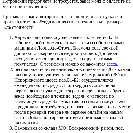
Петровский предоплата не требуется, заказ можно оплатить на
месте при получении.
При заказе камня, которого нет в наличии, для запуска его в
производство, необходимо внесение предоплаты в размере
50% стоимости.
Адресная доставка осуществляется в течение 3х-4х
рабочих дней с момента оплаты заказа собственными
машинами Леонардо-Стоун. Возможность срочной
доставки оговаривается индивидуально. Доставка
осуществляется «до подъезда», разгрузка силами
покупателя. С тарифами можно ознакомится
здесь.
Бесплатное перемещение заказов объемом до 20 м камня
на нашу торговую точку на рынке Петровский (26й км
Новорижского шоссе пав.Б1-Б2) осуществляется
еженедельно по средам. Подтвердить согласие на
перемещение нужно до вечера понедельника, забрать
заказ необходимо в течение недели с четверга по
следующую среду. Загрузка товара силами покупателя.
Предоплата не требуется, оплатить заказ можно на месте
после проверки товара или заранее онлайн на нашем
сайте. Оплата на торговой точке принимается только
наличными.
Самовывоз со склада МО, Воскресенский район, пос.