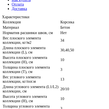
Оплата
Доставка
Характеристики
Коллекция
Корсика
Материал
Бетон
Норматив расшивки швов, см
Нет
Вес плоского элемента
34
коллекции, кг/м2
Длина плоского элемента
30,40,50
коллекции (L), см
Высота плоского элемента
10
коллекции (H), см
Толщина плоского элемента
3
коллекции (T), см
Вес углового элемента
13
коллекции, кг/пог.м
Длина углового элемента (L1/L2)
20/10
коллекции, см
Высота углового элемента
10
коллекции (H), см
Толщина углового элемента
3