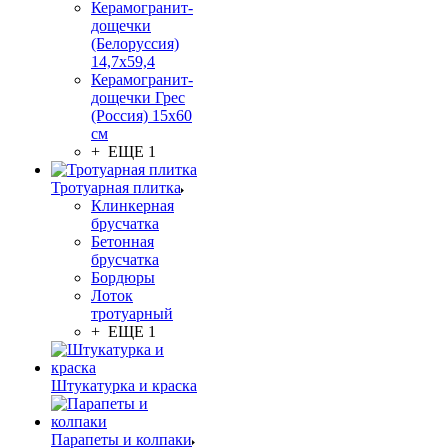
Керамогранит-
дощечки
(Белоруссия)
14,7x59,4
Керамогранит-
дощечки Грес
(Россия) 15х60
см
+ ЕЩЕ 1
Тротуарная плитка
Клинкерная
брусчатка
Бетонная
брусчатка
Бордюры
Лоток
тротуарный
+ ЕЩЕ 1
Штукатурка и краска
Парапеты и колпаки