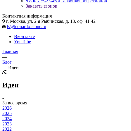
8 800 775-23-46
для звонков из регионов
Заказать звонок
Контактная информация
г. Москва, ул. 2-я Рыбинская, д. 13, оф. 41-42
ls@leonardo-stone.ru
Вконтакте
YouTube
Главная
—
Блог
—
Идеи
Идеи
За все время
2026
2025
2024
2023
2022