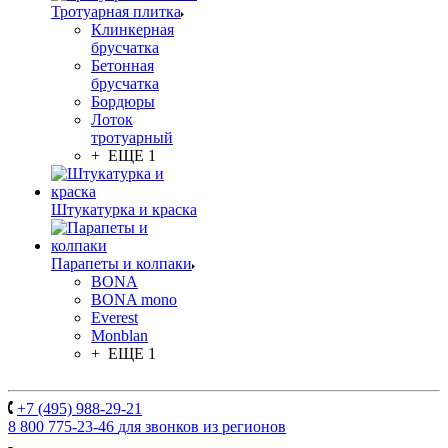
Тротуарная плитка
Клинкерная
брусчатка
Бетонная
брусчатка
Бордюры
Лоток
тротуарный
+ ЕЩЕ 1
Штукатурка и краска
Парапеты и колпаки
BONA
BONA mono
Everest
Monblan
+ ЕЩЕ 1
+7 (495) 988-29-21
8 800 775-23-46
для звонков из регионов