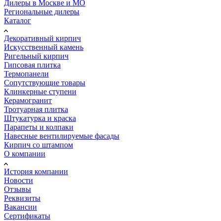
Дилеры в Москве и МО
Региональные дилеры
Каталог
Декоративный кирпич
Искусственный камень
Ригельный кирпич
Гипсовая плитка
Термопанели
Сопутствующие товары
Клинкерные ступени
Керамогранит
Тротуарная плитка
Штукатурка и краска
Парапеты и колпаки
Навесные вентилируемые фасады
Кирпич со штампом
О компании
История компании
Новости
Отзывы
Реквизиты
Вакансии
Сертификаты