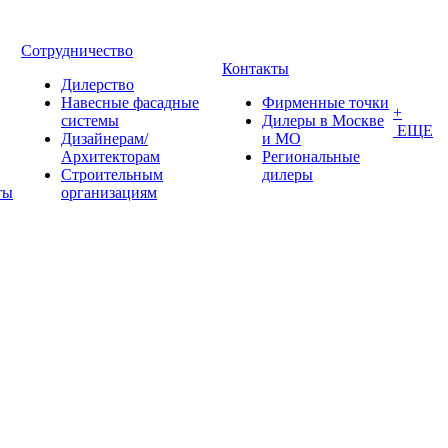
Сотрудничество
Контакты
Дилерство
Навесные фасадные
Фирменные точки
+
системы
Дилеры в Москве
ЕЩЕ
Дизайнерам/
и МО
Архитекторам
Региональные
Строительным
дилеры
ты
организациям