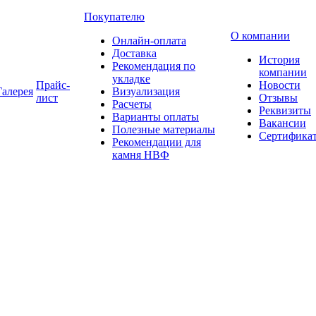
Покупателю
О компании
Онлайн-оплата
Доставка
История
Рекомендация по
компании
укладке
Прайс-
Новости
Галерея
Визуализация
лист
Отзывы
Расчеты
Реквизиты
Варианты оплаты
Вакансии
Полезные материалы
Сертифика
Рекомендации для
камня НВФ