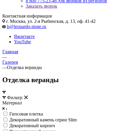
8 800 775-23-46
для звонков из регионов
Заказать звонок
Контактная информация
г. Москва, ул. 2-я Рыбинская, д. 13, оф. 41-42
ls@leonardo-stone.ru
Вконтакте
YouTube
Главная
—
Галерея
—
Отделка веранды
Отделка веранды
Фильтр:
Материал
Гипсовая плитка
Декоративный камень серии Slim
Декоративный кирпич