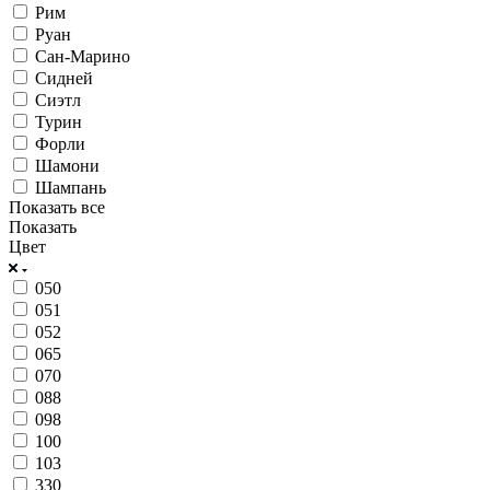
Рим
Руан
Сан-Марино
Сидней
Сиэтл
Турин
Форли
Шамони
Шампань
Показать все
Показать
Цвет
050
051
052
065
070
088
098
100
103
330