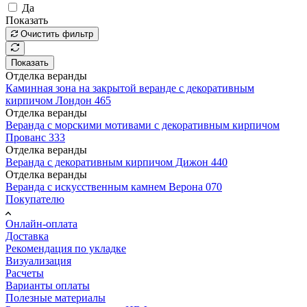
Да
Показать
Очистить фильтр
Показать
Отделка веранды
Каминная зона на закрытой веранде с декоративным
кирпичом Лондон 465
Отделка веранды
Веранда с морскими мотивами с декоративным кирпичом
Прованс 333
Отделка веранды
Веранда с декоративным кирпичом Дижон 440
Отделка веранды
Веранда с искусственным камнем Верона 070
Покупателю
Онлайн-оплата
Доставка
Рекомендация по укладке
Визуализация
Расчеты
Варианты оплаты
Полезные материалы