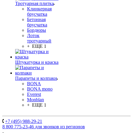
Тротуарная плитка
Клинкерная
брусчатка
Бетонная
брусчатка
Бордюры
Лоток
тротуарный
+ ЕЩЕ 1
Штукатурка и краска
Парапеты и колпаки
BONA
BONA mono
Everest
Monblan
+ ЕЩЕ 1
+7 (495) 988-29-21
8 800 775-23-46
для звонков из регионов