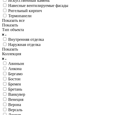
Искусственный камень
Навесные вентилируемые фасады
Ригельный кирпич
Термопанели
Показать все
Показать
Тип объекта
Внутренняя отделка
Наружная отделка
Показать
Коллекция
Авиньон
Анкона
Бергамо
Бостон
Бремен
Бретань
Ванкувер
Венеция
Верона
Версаль
Денвер