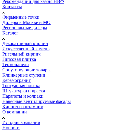
Рекомендации для камня НВФ
Контакты
Фирменные точки
Дилеры в Москве и МО
Региональные дилеры
Каталог
Декоративный кирпич
Искусственный камень
Ригельный кирпич
Гипсовая плитка
Термопанели
Сопутствующие товары
Клинкерные ступени
Керамогранит
Тротуарная плитка
Штукатурка и краска
Парапеты и колпаки
Навесные вентилируемые фасады
Кирпич со штампом
О компании
История компании
Новости