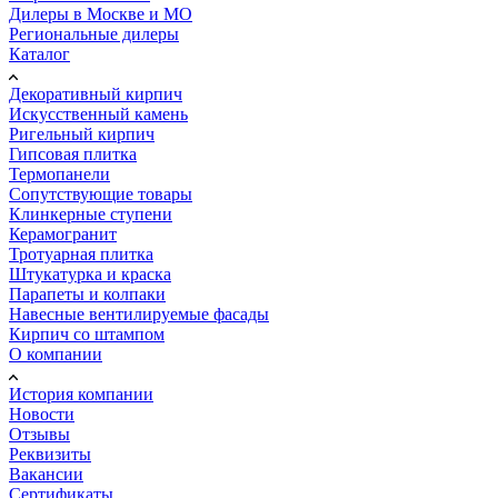
Дилеры в Москве и МО
Региональные дилеры
Каталог
Декоративный кирпич
Искусственный камень
Ригельный кирпич
Гипсовая плитка
Термопанели
Сопутствующие товары
Клинкерные ступени
Керамогранит
Тротуарная плитка
Штукатурка и краска
Парапеты и колпаки
Навесные вентилируемые фасады
Кирпич со штампом
О компании
История компании
Новости
Отзывы
Реквизиты
Вакансии
Сертификаты