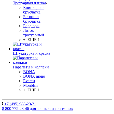
Тротуарная плитка
Клинкерная
брусчатка
Бетонная
брусчатка
Бордюры
Лоток
тротуарный
+ ЕЩЕ 1
Штукатурка и краска
Парапеты и колпаки
BONA
BONA mono
Everest
Monblan
+ ЕЩЕ 1
+7 (495) 988-29-21
8 800 775-23-46
для звонков из регионов