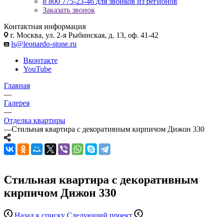
8 800 775-23-46
для звонков из регионов
Заказать звонок
Контактная информация
г. Москва, ул. 2-я Рыбинская, д. 13, оф. 41-42
ls@leonardo-stone.ru
Вконтакте
YouTube
Главная
—
Галерея
—
Отделка квартиры
—
Стильная квартира с декоративным кирпичом Дижон 330
Стильная квартира с декоративным
кирпичом Дижон 330
Назад к списку
Следующий проект