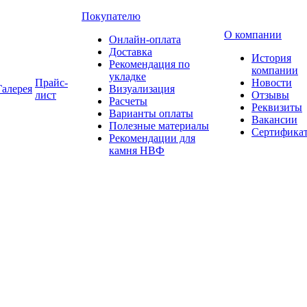
Покупателю
О компании
Онлайн-оплата
Доставка
История
Рекомендация по
компании
укладке
Прайс-
Новости
Галерея
Визуализация
лист
Отзывы
Расчеты
Реквизиты
Варианты оплаты
Вакансии
Полезные материалы
Сертифика
Рекомендации для
камня НВФ