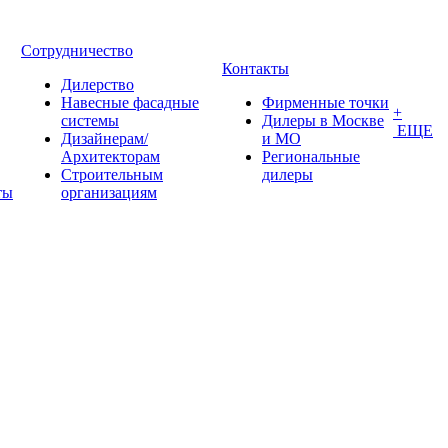
Сотрудничество
Контакты
Дилерство
Навесные фасадные
Фирменные точки
+
системы
Дилеры в Москве
ЕЩЕ
Дизайнерам/
и МО
Архитекторам
Региональные
Строительным
дилеры
ты
организациям