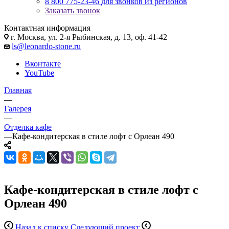
8 800 775-23-46
для звонков из регионов
Заказать звонок
Контактная информация
г. Москва, ул. 2-я Рыбинская, д. 13, оф. 41-42
ls@leonardo-stone.ru
Вконтакте
YouTube
Главная
—
Галерея
—
Отделка кафе
—
Кафе-кондитерская в стиле лофт с Орлеан 490
Кафе-кондитерская в стиле лофт с
Орлеан 490
Назад к списку
Следующий проект