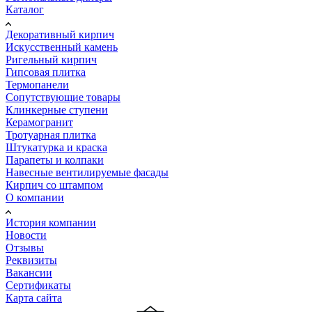
Каталог
Декоративный кирпич
Искусственный камень
Ригельный кирпич
Гипсовая плитка
Термопанели
Сопутствующие товары
Клинкерные ступени
Керамогранит
Тротуарная плитка
Штукатурка и краска
Парапеты и колпаки
Навесные вентилируемые фасады
Кирпич со штампом
О компании
История компании
Новости
Отзывы
Реквизиты
Вакансии
Сертификаты
Карта сайта