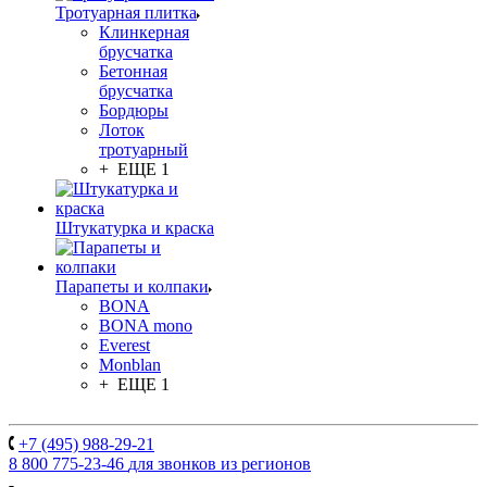
Тротуарная плитка
Клинкерная
брусчатка
Бетонная
брусчатка
Бордюры
Лоток
тротуарный
+ ЕЩЕ 1
Штукатурка и краска
Парапеты и колпаки
BONA
BONA mono
Everest
Monblan
+ ЕЩЕ 1
+7 (495) 988-29-21
8 800 775-23-46
для звонков из регионов