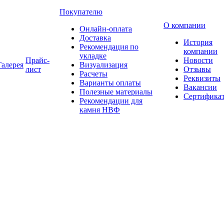
Покупателю
О компании
Онлайн-оплата
Доставка
История
Рекомендация по
компании
укладке
Прайс-
Новости
Галерея
Визуализация
лист
Отзывы
Расчеты
Реквизиты
Варианты оплаты
Вакансии
Полезные материалы
Сертифика
Рекомендации для
камня НВФ