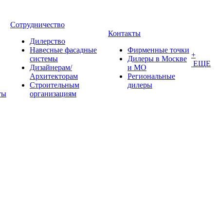
Сотрудничество
Контакты
Дилерство
Навесные фасадные
Фирменные точки
+
системы
Дилеры в Москве
ЕЩЕ
Дизайнерам/
и МО
Архитекторам
Региональные
Строительным
дилеры
ты
организациям