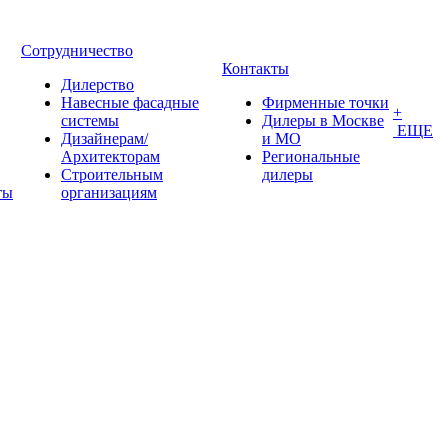
Сотрудничество
Контакты
Дилерство
Навесные фасадные
Фирменные точки
+
системы
Дилеры в Москве
ЕЩЕ
Дизайнерам/
и МО
Архитекторам
Региональные
Строительным
дилеры
ты
организациям