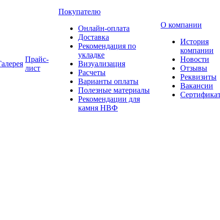
Покупателю
О компании
Онлайн-оплата
Доставка
История
Рекомендация по
компании
укладке
Прайс-
Новости
Галерея
Визуализация
лист
Отзывы
Расчеты
Реквизиты
Варианты оплаты
Вакансии
Полезные материалы
Сертифика
Рекомендации для
камня НВФ