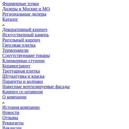
Фирменные точки
Дилеры в Москве и МО
Региональные дилеры
Каталог
Декоративный кирпич
Искусственный камень
Ригельный кирпич
Гипсовая плитка
Термопанели
Сопутствующие товары
Клинкерные ступени
Керамогранит
Тротуарная плитка
Штукатурка и краска
Парапеты и колпаки
Навесные вентилируемые фасады
Кирпич со штампом
О компании
История компании
Новости
Отзывы
Реквизиты
Вакансии