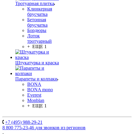
Тротуарная плитка
Клинкерная
брусчатка
Бетонная
брусчатка
Бордюры
Лоток
тротуарный
+ ЕЩЕ 1
Штукатурка и краска
Парапеты и колпаки
BONA
BONA mono
Everest
Monblan
+ ЕЩЕ 1
+7 (495) 988-29-21
8 800 775-23-46
для звонков из регионов