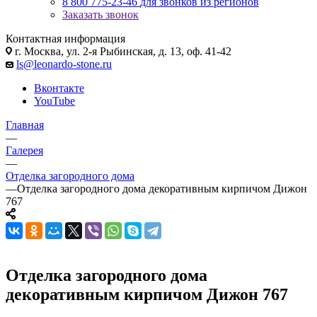
8 800 775-23-46
для звонков из регионов
Заказать звонок
Контактная информация
г. Москва, ул. 2-я Рыбинская, д. 13, оф. 41-42
ls@leonardo-stone.ru
Вконтакте
YouTube
Главная
—
Галерея
—
Отделка загородного дома
—
Отделка загородного дома декоративным кирпичом Дижон
767
Отделка загородного дома
декоративным кирпичом Дижон 767