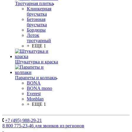
Тротуарная плитка
Клинкерная
брусчатка
Бетонная
брусчатка
Бордюры
Лоток
тротуарный
+ ЕЩЕ 1
Штукатурка и краска
Парапеты и колпаки
BONA
BONA mono
Everest
Monblan
+ ЕЩЕ 1
+7 (495) 988-29-21
8 800 775-23-46
для звонков из регионов