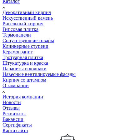
Каталог
Декоративный кирпич
Искусственный камень
Ригельный кирпич
Гипсовая плитка
Термопанели
Сопутствующие товары
Клинкерные ступени
Керамогранит
Тротуарная плитка
Штукатурка и краска
Парапеты и колпаки
Навесные вентилируемые фасады
Кирпич со штампом
О компании
История компании
Новости
Отзывы
Реквизиты
Вакансии
Сертификаты
Карта сайта