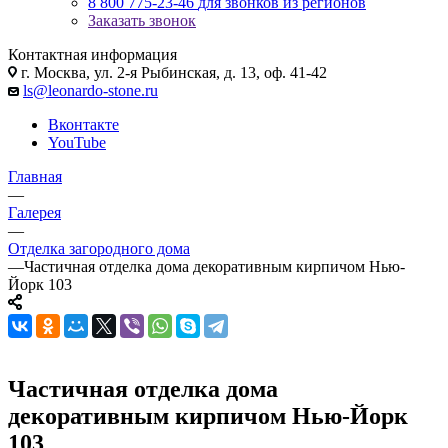
8 800 775-23-46
для звонков из регионов
Заказать звонок
Контактная информация
г. Москва, ул. 2-я Рыбинская, д. 13, оф. 41-42
ls@leonardo-stone.ru
Вконтакте
YouTube
Главная
—
Галерея
—
Отделка загородного дома
—
Частичная отделка дома декоративным кирпичом Нью-
Йорк 103
Частичная отделка дома
декоративным кирпичом Нью-Йорк
103