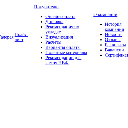
Покупателю
О компании
Онлайн-оплата
Доставка
История
Рекомендация по
компании
укладке
Прайс-
Новости
Галерея
Визуализация
лист
Отзывы
Расчеты
Реквизиты
Варианты оплаты
Вакансии
Полезные материалы
Сертифика
Рекомендации для
камня НВФ