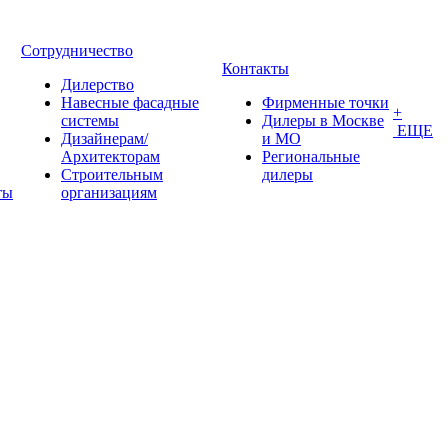
Сотрудничество
Контакты
Дилерство
Навесные фасадные
Фирменные точки
+
системы
Дилеры в Москве
ЕЩЕ
Дизайнерам/
и МО
Архитекторам
Региональные
Строительным
дилеры
ты
организациям