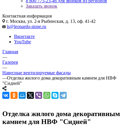
8 800 775-23-46
для звонков из регионов
Заказать звонок
Контактная информация
г. Москва, ул. 2-я Рыбинская, д. 13, оф. 41-42
ls@leonardo-stone.ru
Вконтакте
YouTube
Главная
—
Галерея
—
Навесные вентилируемые фасады
—
Отделка жилого дома декоративным камнем для НВФ
"Сидней"
Отделка жилого дома декоративным
камнем для НВФ "Сидней"