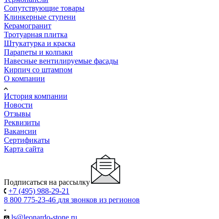
Сопутствующие товары
Клинкерные ступени
Керамогранит
Тротуарная плитка
Штукатурка и краска
Парапеты и колпаки
Навесные вентилируемые фасады
Кирпич со штампом
О компании
История компании
Новости
Отзывы
Реквизиты
Вакансии
Сертификаты
Карта сайта
Подписаться на рассылку
+7 (495) 988-29-21
8 800 775-23-46
для звонков из регионов
ls@leonardo-stone.ru