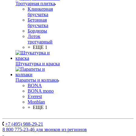
Тротуарная плитка
Клинкерная
брусчатка
Бетонная
брусчатка
Бордюры
Лоток
тротуарный
+ ЕЩЕ 1
Штукатурка и краска
Парапеты и колпаки
BONA
BONA mono
Everest
Monblan
+ ЕЩЕ 1
+7 (495) 988-29-21
8 800 775-23-46
для звонков из регионов