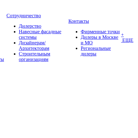
Сотрудничество
Контакты
Дилерство
Навесные фасадные
Фирменные точки
+
системы
Дилеры в Москве
ЕЩЕ
Дизайнерам/
и МО
Архитекторам
Региональные
Строительным
дилеры
ты
организациям