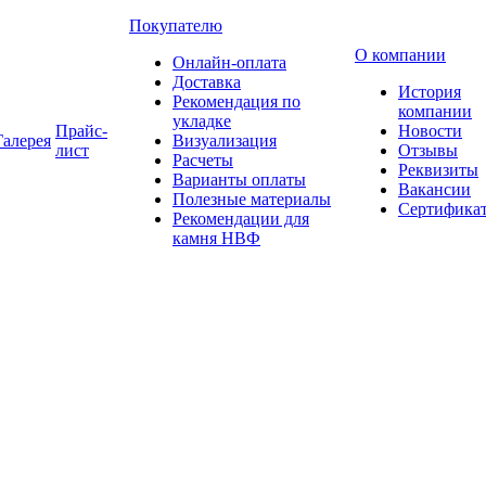
Покупателю
О компании
Онлайн-оплата
Доставка
История
Рекомендация по
компании
укладке
Прайс-
Новости
Галерея
Визуализация
лист
Отзывы
Расчеты
Реквизиты
Варианты оплаты
Вакансии
Полезные материалы
Сертифика
Рекомендации для
камня НВФ