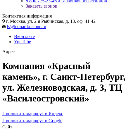
8 800 775-23-46
для звонков из регионов
Заказать звонок
Контактная информация
г. Москва, ул. 2-я Рыбинская, д. 13, оф. 41-42
ls@leonardo-stone.ru
Вконтакте
YouTube
Адрес
Компания «Красный
камень», г. Санкт-Петербург,
ул. Железноводская, д. 3, ТЦ
«Василеостровский»
Проложить маршрут в Яндекс
Проложить маршрут в Google
Сайт