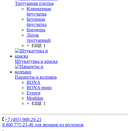
Тротуарная плитка
Клинкерная
брусчатка
Бетонная
брусчатка
Бордюры
Лоток
тротуарный
+ ЕЩЕ 1
Штукатурка и краска
Парапеты и колпаки
BONA
BONA mono
Everest
Monblan
+ ЕЩЕ 1
+7 (495) 988-29-21
8 800 775-23-46
для звонков из регионов