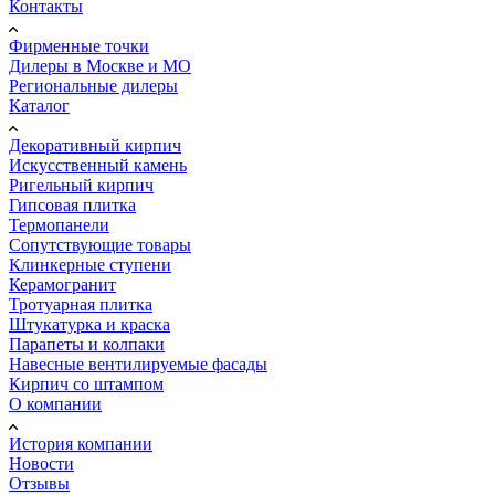
Контакты
Фирменные точки
Дилеры в Москве и МО
Региональные дилеры
Каталог
Декоративный кирпич
Искусственный камень
Ригельный кирпич
Гипсовая плитка
Термопанели
Сопутствующие товары
Клинкерные ступени
Керамогранит
Тротуарная плитка
Штукатурка и краска
Парапеты и колпаки
Навесные вентилируемые фасады
Кирпич со штампом
О компании
История компании
Новости
Отзывы