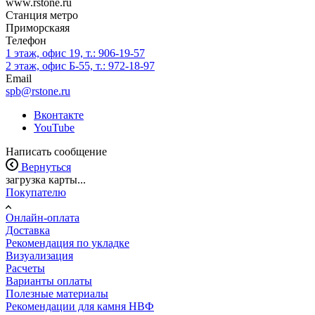
www.rstone.ru
Станция метро
Приморскаяя
Телефон
1 этаж, офис 19, т.: 906-19-57
2 этаж, офис Б-55, т.: 972-18-97
Email
spb@rstone.ru
Вконтакте
YouTube
Написать сообщение
Вернуться
загрузка карты...
Покупателю
Онлайн-оплата
Доставка
Рекомендация по укладке
Визуализация
Расчеты
Варианты оплаты
Полезные материалы
Рекомендации для камня НВФ