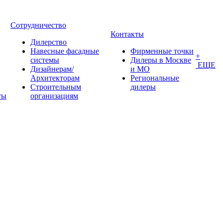
Сотрудничество
Контакты
Дилерство
Навесные фасадные
Фирменные точки
+
системы
Дилеры в Москве
ЕЩЕ
Дизайнерам/
и МО
Архитекторам
Региональные
Строительным
дилеры
ты
организациям