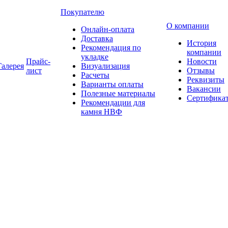
Покупателю
О компании
Онлайн-оплата
Доставка
История
Рекомендация по
компании
укладке
Прайс-
Новости
Галерея
Визуализация
лист
Отзывы
Расчеты
Реквизиты
Варианты оплаты
Вакансии
Полезные материалы
Сертифика
Рекомендации для
камня НВФ