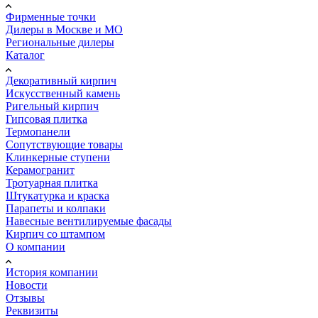
Фирменные точки
Дилеры в Москве и МО
Региональные дилеры
Каталог
Декоративный кирпич
Искусственный камень
Ригельный кирпич
Гипсовая плитка
Термопанели
Сопутствующие товары
Клинкерные ступени
Керамогранит
Тротуарная плитка
Штукатурка и краска
Парапеты и колпаки
Навесные вентилируемые фасады
Кирпич со штампом
О компании
История компании
Новости
Отзывы
Реквизиты