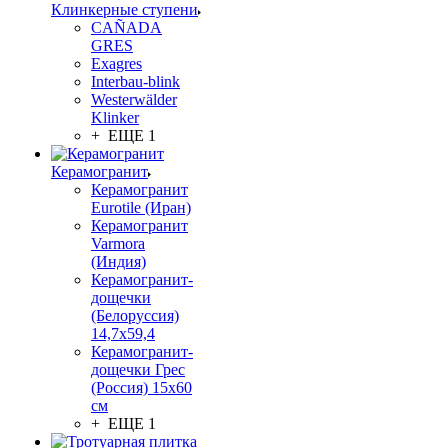
Клинкерные ступени
CAÑADA
GRES
Exagres
Interbau-blink
Westerwälder
Klinker
+ ЕЩЕ 1
Керамогранит
Керамогранит
Eurotile (Иран)
Керамогранит
Varmora
(Индия)
Керамогранит-
дощечки
(Белоруссия)
14,7x59,4
Керамогранит-
дощечки Грес
(Россия) 15х60
см
+ ЕЩЕ 1