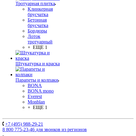
Тротуарная плитка
Клинкерная
брусчатка
Бетонная
брусчатка
Бордюры
Лоток
тротуарный
+ ЕЩЕ 1
Штукатурка и краска
Парапеты и колпаки
BONA
BONA mono
Everest
Monblan
+ ЕЩЕ 1
+7 (495) 988-29-21
8 800 775-23-46
для звонков из регионов