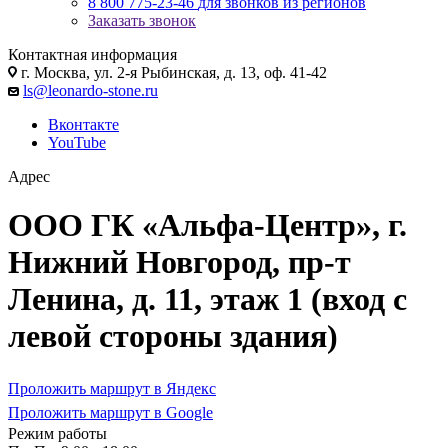
8 800 775-23-46
для звонков из регионов
Заказать звонок
Контактная информация
г. Москва, ул. 2-я Рыбинская, д. 13, оф. 41-42
ls@leonardo-stone.ru
Вконтакте
YouTube
Адрес
ООО ГК «Альфа-Центр», г.
Нижний Новгород, пр-т
Ленина, д. 11, этаж 1 (вход с
левой стороны здания)
Проложить маршрут в Яндекс
Проложить маршрут в Google
Режим работы