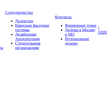
Сотрудничество
Контакты
Дилерство
Навесные фасадные
Фирменные точки
+
системы
Дилеры в Москве
ЕЩЕ
Дизайнерам/
и МО
Архитекторам
Региональные
Строительным
дилеры
ты
организациям