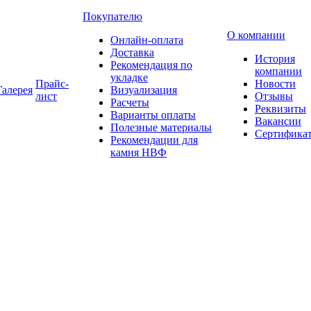
Покупателю
О компании
Онлайн-оплата
Доставка
История
Рекомендация по
компании
укладке
Прайс-
Новости
Галерея
Визуализация
лист
Отзывы
Расчеты
Реквизиты
Варианты оплаты
Вакансии
Полезные материалы
Сертифика
Рекомендации для
камня НВФ