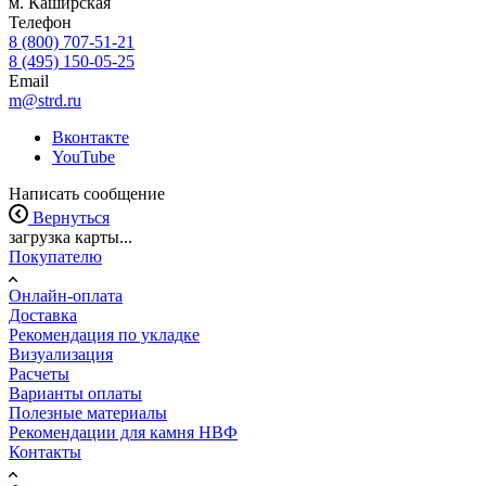
м. Каширская
Телефон
8 (800) 707-51-21
8 (495) 150-05-25
Email
m@strd.ru
Вконтакте
YouTube
Написать сообщение
Вернуться
загрузка карты...
Покупателю
Онлайн-оплата
Доставка
Рекомендация по укладке
Визуализация
Расчеты
Варианты оплаты
Полезные материалы
Рекомендации для камня НВФ
Контакты