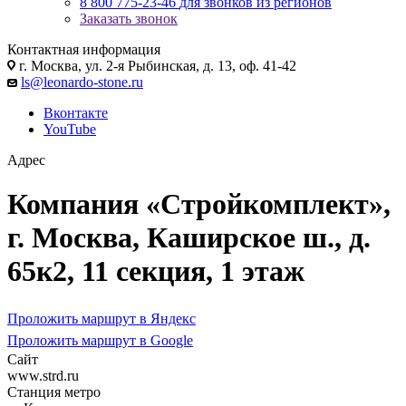
8 800 775-23-46
для звонков из регионов
Заказать звонок
Контактная информация
г. Москва, ул. 2-я Рыбинская, д. 13, оф. 41-42
ls@leonardo-stone.ru
Вконтакте
YouTube
Адрес
Компания «Стройкомплект»,
г. Москва, Каширское ш., д.
65к2, 11 секция, 1 этаж
Проложить маршрут в Яндекс
Проложить маршрут в Google
Сайт
www.strd.ru
Станция метро