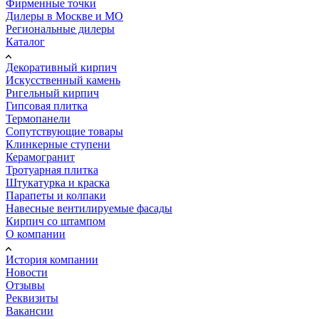
Фирменные точки
Дилеры в Москве и МО
Региональные дилеры
Каталог
Декоративный кирпич
Искусственный камень
Ригельный кирпич
Гипсовая плитка
Термопанели
Сопутствующие товары
Клинкерные ступени
Керамогранит
Тротуарная плитка
Штукатурка и краска
Парапеты и колпаки
Навесные вентилируемые фасады
Кирпич со штампом
О компании
История компании
Новости
Отзывы
Реквизиты
Вакансии