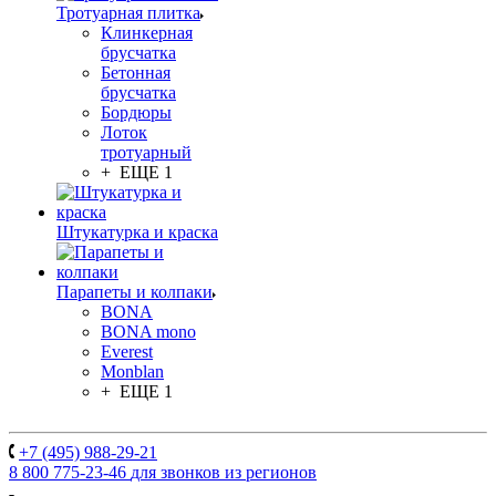
Тротуарная плитка
Клинкерная
брусчатка
Бетонная
брусчатка
Бордюры
Лоток
тротуарный
+ ЕЩЕ 1
Штукатурка и краска
Парапеты и колпаки
BONA
BONA mono
Everest
Monblan
+ ЕЩЕ 1
+7 (495) 988-29-21
8 800 775-23-46
для звонков из регионов