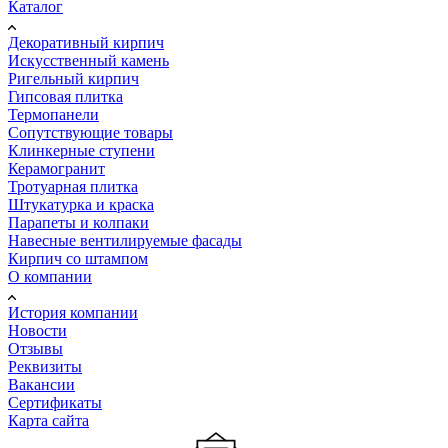
Каталог
Декоративный кирпич
Искусственный камень
Ригельный кирпич
Гипсовая плитка
Термопанели
Сопутствующие товары
Клинкерные ступени
Керамогранит
Тротуарная плитка
Штукатурка и краска
Парапеты и колпаки
Навесные вентилируемые фасады
Кирпич со штампом
О компании
История компании
Новости
Отзывы
Реквизиты
Вакансии
Сертификаты
Карта сайта