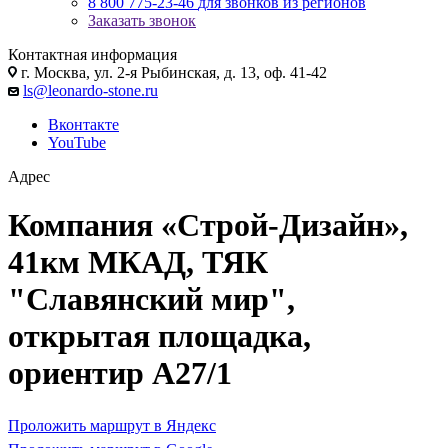
8 800 775-23-46
для звонков из регионов
Заказать звонок
Контактная информация
г. Москва, ул. 2-я Рыбинская, д. 13, оф. 41-42
ls@leonardo-stone.ru
Вконтакте
YouTube
Адрес
Компания «Строй-Дизайн»,
41км МКАД, ТЯК
"Славянский мир",
открытая площадка,
ориентир А27/1
Проложить маршрут в Яндекс