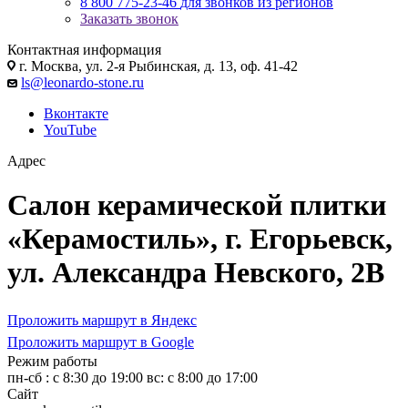
8 800 775-23-46
для звонков из регионов
Заказать звонок
Контактная информация
г. Москва, ул. 2-я Рыбинская, д. 13, оф. 41-42
ls@leonardo-stone.ru
Вконтакте
YouTube
Адрес
Салон керамической плитки
«Керамостиль», г. Егорьевск,
ул. Александра Невского, 2В
Проложить маршрут в Яндекс
Проложить маршрут в Google
Режим работы
пн-сб : с 8:30 до 19:00 вс: c 8:00 до 17:00
Сайт