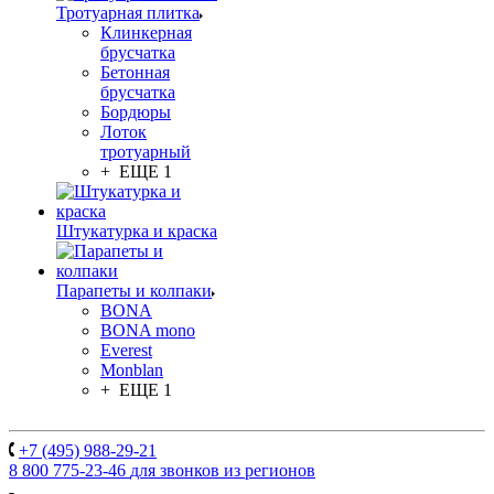
Тротуарная плитка
Клинкерная
брусчатка
Бетонная
брусчатка
Бордюры
Лоток
тротуарный
+ ЕЩЕ 1
Штукатурка и краска
Парапеты и колпаки
BONA
BONA mono
Everest
Monblan
+ ЕЩЕ 1
+7 (495) 988-29-21
8 800 775-23-46
для звонков из регионов