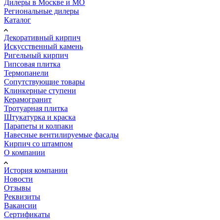
Дилеры в Москве и МО
Региональные дилеры
Каталог
Декоративный кирпич
Искусственный камень
Ригельный кирпич
Гипсовая плитка
Термопанели
Сопутствующие товары
Клинкерные ступени
Керамогранит
Тротуарная плитка
Штукатурка и краска
Парапеты и колпаки
Навесные вентилируемые фасады
Кирпич со штампом
О компании
История компании
Новости
Отзывы
Реквизиты
Вакансии
Сертификаты