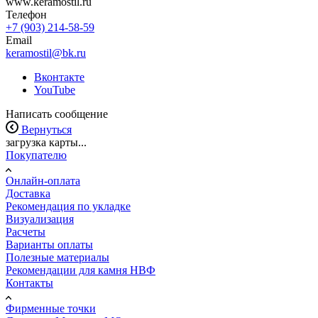
www.keramostil.ru
Телефон
+7 (903) 214-58-59
Email
keramostil@bk.ru
Вконтакте
YouTube
Написать сообщение
Вернуться
загрузка карты...
Покупателю
Онлайн-оплата
Доставка
Рекомендация по укладке
Визуализация
Расчеты
Варианты оплаты
Полезные материалы
Рекомендации для камня НВФ
Контакты
Фирменные точки