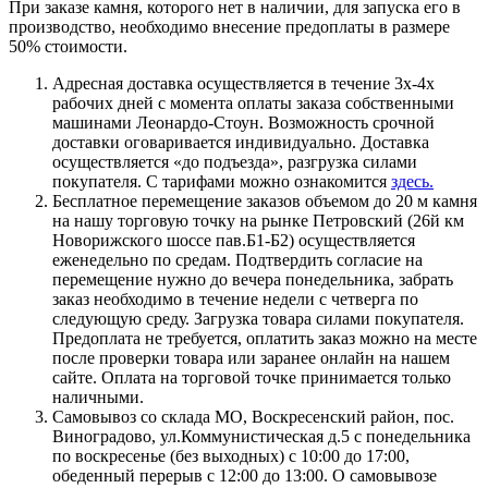
При заказе камня, которого нет в наличии, для запуска его в
производство, необходимо внесение предоплаты в размере
50% стоимости.
Адресная доставка осуществляется в течение 3х-4х
рабочих дней с момента оплаты заказа собственными
машинами Леонардо-Стоун. Возможность срочной
доставки оговаривается индивидуально. Доставка
осуществляется «до подъезда», разгрузка силами
покупателя. С тарифами можно ознакомится
здесь.
Бесплатное перемещение заказов объемом до 20 м камня
на нашу торговую точку на рынке Петровский (26й км
Новорижского шоссе пав.Б1-Б2) осуществляется
еженедельно по средам. Подтвердить согласие на
перемещение нужно до вечера понедельника, забрать
заказ необходимо в течение недели с четверга по
следующую среду. Загрузка товара силами покупателя.
Предоплата не требуется, оплатить заказ можно на месте
после проверки товара или заранее онлайн на нашем
сайте. Оплата на торговой точке принимается только
наличными.
Самовывоз со склада МО, Воскресенский район, пос.
Виноградово, ул.Коммунистическая д.5 с понедельника
по воскресенье (без выходных) с 10:00 до 17:00,
обеденный перерыв с 12:00 до 13:00. О самовывозе