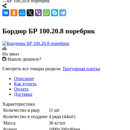
—
БР 100.20.8 поребрик
Бордюр БР 100.20.8 поребрик
На заказ
Нашли дешевле?
Смотреть все товары раздела:
Тротуарная плитка
Описание
Как купить
Оплата
Доставка
Характеристики
Количество в ряду
11 шт
Количество в поддоне
4 ряда (44шт)
Масса
36 кг/шт
Размер
1000х200х80мм