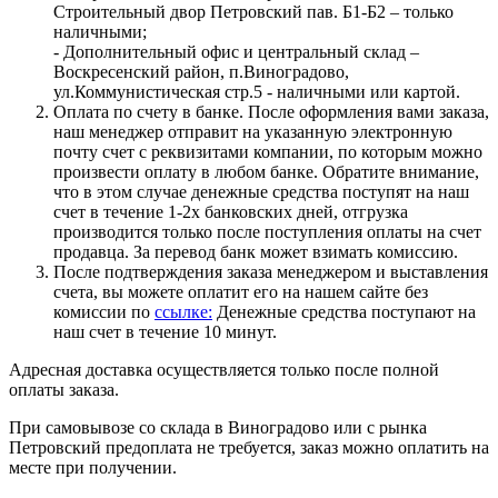
Строительный двор Петровский пав. Б1-Б2 – только
наличными;
- Дополнительный офис и центральный склад –
Воскресенский район, п.Виноградово,
ул.Коммунистическая стр.5 - наличными или картой.
Оплата по счету в банке. После оформления вами заказа,
наш менеджер отправит на указанную электронную
почту счет с реквизитами компании, по которым можно
произвести оплату в любом банке. Обратите внимание,
что в этом случае денежные средства поступят на наш
счет в течение 1-2х банковских дней, отгрузка
производится только после поступления оплаты на счет
продавца. За перевод банк может взимать комиссию.
После подтверждения заказа менеджером и выставления
счета, вы можете оплатит его на нашем сайте без
комиссии по
ссылке:
Денежные средства поступают на
наш счет в течение 10 минут.
Адресная доставка осуществляется только после полной
оплаты заказа.
При самовывозе со склада в Виноградово или с рынка
Петровский предоплата не требуется, заказ можно оплатить на
месте при получении.