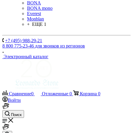
BONA
BONA mono
Everest
Monblan
+ ЕЩЕ 1
+7 (495) 988-29-21
8 800 775-23-46
для звонков из регионов
Электронный каталог
Сравнение
0
Отложенные
0
Корзина
0
Войти
Поиск