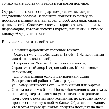
только ждать доставки и радоваться новой покупке.
Оформление заказа в стандартном режиме выглядит
следующим образом. Заполняете полностью форму по
последовательным этапам: адрес, способ доставки, оплаты,
данные о себе. Советуем в комментарии к заказу написать
информацию, которая поможет курьеру вас найти. Нажмите
кнопку «Оформить заказ».
Вы можете оплатить свой заказ:
На наших фирменных торговых точках:
- Офис на ул. 2-я Рыбинская д. 13 оф. 41-42 наличными
или банковской картой;
- Петровский 26-й км. Новорижского шоссе,
Строительный двор Петровский пав. Б1-Б2 – только
наличными;
- Дополнительный офис и центральный склад –
Воскресенский район, п.Виноградово,
ул.Коммунистическая стр.5 - наличными или картой.
Оплата по счету в банке. После оформления вами заказа,
наш менеджер отправит на указанную электронную
почту счет с реквизитами компании, по которым можно
произвести оплату в любом банке. Обратите внимание,
что в этом случае денежные средства поступят на наш