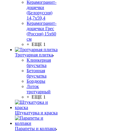
Керамогранит-
дощечки
(Белоруссия)
14,7x59,4
Керамогранит-
дощечки Грес
(Россия) 15х60
см
+ ЕЩЕ 1
Тротуарная плитка
Клинкерная
брусчатка
Бетонная
брусчатка
Бордюры
Лоток
тротуарный
+ ЕЩЕ 1
Штукатурка и краска
Парапеты и колпаки