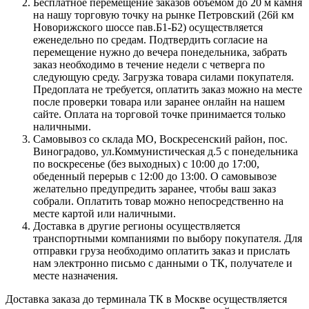
Бесплатное перемещение заказов объемом до 20 м камня
на нашу торговую точку на рынке Петровский (26й км
Новорижского шоссе пав.Б1-Б2) осуществляется
еженедельно по средам. Подтвердить согласие на
перемещение нужно до вечера понедельника, забрать
заказ необходимо в течение недели с четверга по
следующую среду. Загрузка товара силами покупателя.
Предоплата не требуется, оплатить заказ можно на месте
после проверки товара или заранее онлайн на нашем
сайте. Оплата на торговой точке принимается только
наличными.
Самовывоз со склада МО, Воскресенский район, пос.
Виноградово, ул.Коммунистическая д.5 с понедельника
по воскресенье (без выходных) с 10:00 до 17:00,
обеденный перерыв с 12:00 до 13:00. О самовывозе
желательно предупредить заранее, чтобы ваш заказ
собрали. Оплатить товар можно непосредственно на
месте картой или наличными.
Доставка в другие регионы осуществляется
транспортными компаниями по выбору покупателя. Для
отправки груза необходимо оплатить заказ и прислать
нам электронно письмо с данными о ТК, получателе и
месте назначения.
Доставка заказа до терминала ТК в Москве осуществляется