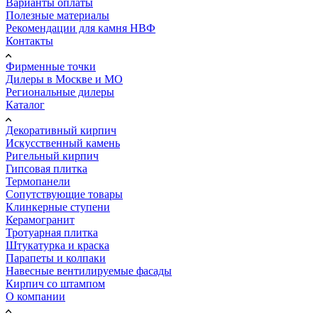
Варианты оплаты
Полезные материалы
Рекомендации для камня НВФ
Контакты
Фирменные точки
Дилеры в Москве и МО
Региональные дилеры
Каталог
Декоративный кирпич
Искусственный камень
Ригельный кирпич
Гипсовая плитка
Термопанели
Сопутствующие товары
Клинкерные ступени
Керамогранит
Тротуарная плитка
Штукатурка и краска
Парапеты и колпаки
Навесные вентилируемые фасады
Кирпич со штампом
О компании