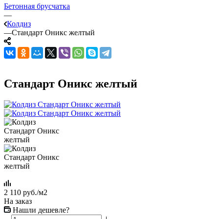
Бетонная брусчатка
—
Колдиз
—
Стандарт Оникс желтый
Стандарт Оникс желтый
2 110
руб.
/м2
На заказ
Нашли дешевле?