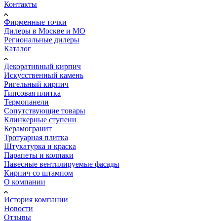
Контакты
Фирменные точки
Дилеры в Москве и МО
Региональные дилеры
Каталог
Декоративный кирпич
Искусственный камень
Ригельный кирпич
Гипсовая плитка
Термопанели
Сопутствующие товары
Клинкерные ступени
Керамогранит
Тротуарная плитка
Штукатурка и краска
Парапеты и колпаки
Навесные вентилируемые фасады
Кирпич со штампом
О компании
История компании
Новости
Отзывы