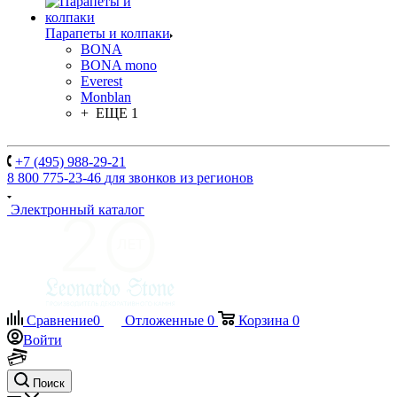
Парапеты и колпаки
BONA
BONA mono
Everest
Monblan
+ ЕЩЕ 1
+7 (495) 988-29-21
8 800 775-23-46
для звонков из регионов
Электронный каталог
Сравнение
0
Отложенные
0
Корзина
0
Войти
Поиск