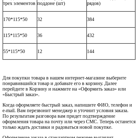
трех элементов
поддоне (шт)
рядов)
170*115*50
32
384
115*115*50
36
432
55*115*50
12
144
Для покупки товара в нашем интернет-магазине выберите
понравившийся товар и добавьте его в корзину. Далее
перейдите в Корзину и нажмите на «Оформить заказ» или
«Быстрый заказ».
Когда оформляете быстрый заказ, напишите ФИО, телефон и
e-mail. Вам перезвонит менеджер и уточнит условия заказа.
По результатам разговора вам придет подтверждение
оформления товара на почту или через СМС. Теперь останется
только ждать доставки и радоваться новой покупке.
Оформление заказа в стандартном режиме выглядит