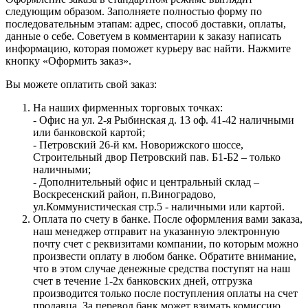
следующим образом. Заполняете полностью форму по
последовательным этапам: адрес, способ доставки, оплаты,
данные о себе. Советуем в комментарии к заказу написать
информацию, которая поможет курьеру вас найти. Нажмите
кнопку «Оформить заказ».
Вы можете оплатить свой заказ:
На наших фирменных торговых точках:
- Офис на ул. 2-я Рыбинская д. 13 оф. 41-42 наличными
или банковской картой;
- Петровский 26-й км. Новорижского шоссе,
Строительный двор Петровский пав. Б1-Б2 – только
наличными;
- Дополнительный офис и центральный склад –
Воскресенский район, п.Виноградово,
ул.Коммунистическая стр.5 - наличными или картой.
Оплата по счету в банке. После оформления вами заказа,
наш менеджер отправит на указанную электронную
почту счет с реквизитами компании, по которым можно
произвести оплату в любом банке. Обратите внимание,
что в этом случае денежные средства поступят на наш
счет в течение 1-2х банковских дней, отгрузка
производится только после поступления оплаты на счет
продавца. За перевод банк может взимать комиссию.