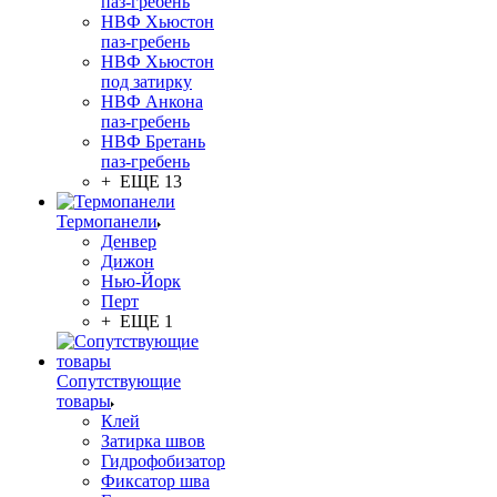
паз-гребень
НВФ Хьюстон
паз-гребень
НВФ Хьюстон
под затирку
НВФ Анкона
паз-гребень
НВФ Бретань
паз-гребень
+ ЕЩЕ 13
Термопанели
Денвер
Дижон
Нью-Йорк
Перт
+ ЕЩЕ 1
Сопутствующие
товары
Клей
Затирка швов
Гидрофобизатор
Фиксатор шва