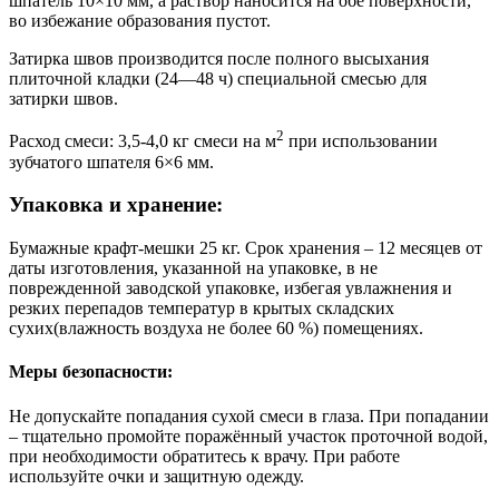
шпатель 10×10 мм, а раствор наносится на обе поверхности,
во избежание образования пустот.
Затирка швов производится после полного высыхания
плиточной кладки (24—48 ч) специальной смесью для
затирки швов.
2
Расход смеси: 3,5-4,0 кг смеси на м
при использовании
зубчатого шпателя 6×6 мм.
Упаковка и хранение:
Бумажные крафт-мешки 25 кг. Срок хранения – 12 месяцев от
даты изготовления, указанной на упаковке, в не
поврежденной заводской упаковке, избегая увлажнения и
резких перепадов температур в крытых складских
сухих(влажность воздуха не более 60 %) помещениях.
Меры безопасности:
Не допускайте попадания сухой смеси в глаза. При попадании
– тщательно промойте поражённый участок проточной водой,
при необходимости обратитесь к врачу. При работе
используйте очки и защитную одежду.