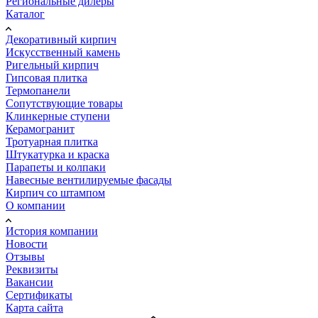
Региональные дилеры
Каталог
Декоративный кирпич
Искусственный камень
Ригельный кирпич
Гипсовая плитка
Термопанели
Сопутствующие товары
Клинкерные ступени
Керамогранит
Тротуарная плитка
Штукатурка и краска
Парапеты и колпаки
Навесные вентилируемые фасады
Кирпич со штампом
О компании
История компании
Новости
Отзывы
Реквизиты
Вакансии
Сертификаты
Карта сайта