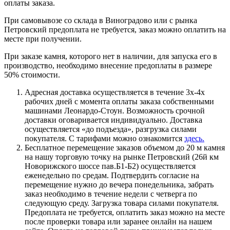
оплаты заказа.
При самовывозе со склада в Виноградово или с рынка
Петровский предоплата не требуется, заказ можно оплатить на
месте при получении.
При заказе камня, которого нет в наличии, для запуска его в
производство, необходимо внесение предоплаты в размере
50% стоимости.
Адресная доставка осуществляется в течение 3х-4х
рабочих дней с момента оплаты заказа собственными
машинами Леонардо-Стоун. Возможность срочной
доставки оговаривается индивидуально. Доставка
осуществляется «до подъезда», разгрузка силами
покупателя. С тарифами можно ознакомится
здесь.
Бесплатное перемещение заказов объемом до 20 м камня
на нашу торговую точку на рынке Петровский (26й км
Новорижского шоссе пав.Б1-Б2) осуществляется
еженедельно по средам. Подтвердить согласие на
перемещение нужно до вечера понедельника, забрать
заказ необходимо в течение недели с четверга по
следующую среду. Загрузка товара силами покупателя.
Предоплата не требуется, оплатить заказ можно на месте
после проверки товара или заранее онлайн на нашем