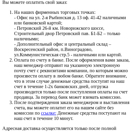
Вы можете оплатить свой заказ:
На наших фирменных торговых точках:
- Офис на ул. 2-я Рыбинская д. 13 оф. 41-42 наличными
или банковской картой;
- Петровский 26-й км. Новорижского шоссе,
Строительный двор Петровский пав. Б1-Б2 – только
наличными;
- Дополнительный офис и центральный склад –
Воскресенский район, п.Виноградово,
ул.Коммунистическая стр.5 - наличными или картой.
Оплата по счету в банке. После оформления вами заказа,
наш менеджер отправит на указанную электронную
почту счет с реквизитами компании, по которым можно
произвести оплату в любом банке. Обратите внимание,
что в этом случае денежные средства поступят на наш
счет в течение 1-2х банковских дней, отгрузка
производится только после поступления оплаты на счет
продавца. За перевод банк может взимать комиссию.
После подтверждения заказа менеджером и выставления
счета, вы можете оплатит его на нашем сайте без
комиссии по
ссылке:
Денежные средства поступают на
наш счет в течение 10 минут.
Адресная доставка осуществляется только после полной