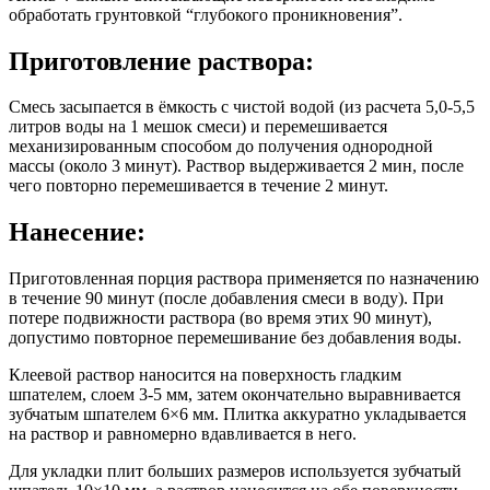
обработать грунтовкой “глубокого проникновения”.
Приготовление раствора:
Смесь засыпается в ёмкость с чистой водой (из расчета 5,0-5,5
литров воды на 1 мешок смеси) и перемешивается
механизированным способом до получения однородной
массы (около 3 минут). Раствор выдерживается 2 мин, после
чего повторно перемешивается в течение 2 минут.
Нанесение:
Приготовленная порция раствора применяется по назначению
в течение 90 минут (после добавления смеси в воду). При
потере подвижности раствора (во время этих 90 минут),
допустимо повторное перемешивание без добавления воды.
Клеевой раствор наносится на поверхность гладким
шпателем, слоем 3-5 мм, затем окончательно выравнивается
зубчатым шпателем 6×6 мм. Плитка аккуратно укладывается
на раствор и равномерно вдавливается в него.
Для укладки плит больших размеров используется зубчатый