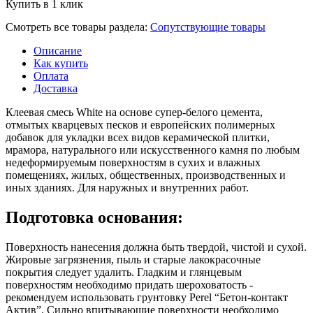
Купить в 1 клик
Смотреть все товары раздела:
Сопутствующие товары
Описание
Как купить
Оплата
Доставка
Клеевая смесь White на основе супер-белого цемента,
отмытых кварцевых песков и европейских полимерных
добавок для укладки всех видов керамической плитки,
мрамора, натурального или искусственного камня по любым
недеформируемым поверхностям в сухих и влажных
помещениях, жилых, общественных, производственных и
иных зданиях. Для наружных и внутренних работ.
Подготовка основания:
Поверхность нанесения должна быть твердой, чистой и сухой.
Жировые загрязнения, пыль и старые лакокрасочные
покрытия следует удалить. Гладким и глянцевым
поверхностям необходимо придать шероховатость -
рекомендуем использовать грунтовку Perel “Бетон-контакт
Актив”. Сильно впитывающие поверхности необходимо