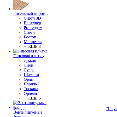
Ригельный кирпич
Сиэтл 3D
Ванкувер
Роттердам
Сиэтл
Бостон
Монреаль
+ ЕЩЕ 3
Гипсовая плитка
Дижон
Лион
Луара
Шамони
Орли
Париж-2
Тоскана
Орлеан
+ ЕЩЕ 5
Поку
Вентилируемые
фасады