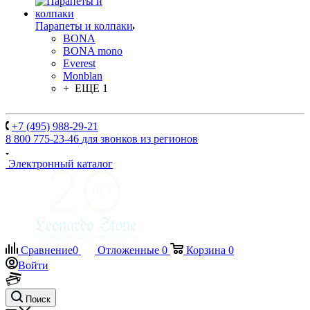
Парапеты и колпаки
BONA
BONA mono
Everest
Monblan
+ ЕЩЕ 1
+7 (495) 988-29-21
8 800 775-23-46
для звонков из регионов
Электронный каталог
Сравнение
0
Отложенные
0
Корзина
0
Войти
Поиск