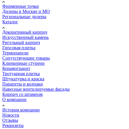
Фирменные точки
Дилеры в Москве и МО
Региональные дилеры
Каталог
Декоративный кирпич
Искусственный камень
Ригельный кирпич
Гипсовая плитка
Термопанели
Сопутствующие товары
Клинкерные ступени
Керамогранит
Тротуарная плитка
Штукатурка и краска
Парапеты и колпаки
Навесные вентилируемые фасады
Кирпич со штампом
О компании
История компании
Новости
Отзывы
Реквизиты