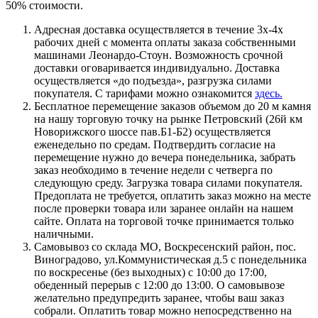
50% стоимости.
Адресная доставка осуществляется в течение 3х-4х
рабочих дней с момента оплаты заказа собственными
машинами Леонардо-Стоун. Возможность срочной
доставки оговаривается индивидуально. Доставка
осуществляется «до подъезда», разгрузка силами
покупателя. С тарифами можно ознакомится
здесь.
Бесплатное перемещение заказов объемом до 20 м камня
на нашу торговую точку на рынке Петровский (26й км
Новорижского шоссе пав.Б1-Б2) осуществляется
еженедельно по средам. Подтвердить согласие на
перемещение нужно до вечера понедельника, забрать
заказ необходимо в течение недели с четверга по
следующую среду. Загрузка товара силами покупателя.
Предоплата не требуется, оплатить заказ можно на месте
после проверки товара или заранее онлайн на нашем
сайте. Оплата на торговой точке принимается только
наличными.
Самовывоз со склада МО, Воскресенский район, пос.
Виноградово, ул.Коммунистическая д.5 с понедельника
по воскресенье (без выходных) с 10:00 до 17:00,
обеденный перерыв с 12:00 до 13:00. О самовывозе
желательно предупредить заранее, чтобы ваш заказ
собрали. Оплатить товар можно непосредственно на