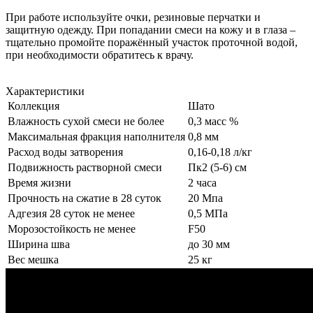
При работе используйте очки, резиновые перчатки и
защитную одежду. При попадании смеси на кожу и в глаза –
тщательно промойте поражённый участок проточной водой,
при необходимости обратитесь к врачу.
Характеристики
Коллекция
Шато
Влажность сухой смеси не более
0,3 масс %
Максимальная фракция наполнителя
0,8 мм
Расход воды затворения
0,16-0,18 л/кг
Подвижность растворной смеси
Пк2 (5-6) см
Время жизни
2 часа
Прочность на сжатие в 28 суток
20 Мпа
Адгезия 28 суток не менее
0,5 МПа
Морозостойкость не менее
F50
Ширина шва
до 30 мм
Вес мешка
25 кг