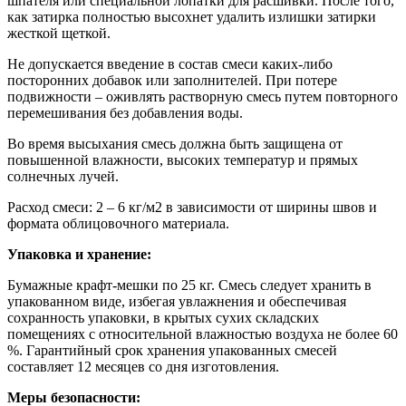
шпателя или специальной лопатки для расшивки. После того,
как затирка полностью высохнет удалить излишки затирки
жесткой щеткой.
Не допускается введение в состав смеси каких-либо
посторонних добавок или заполнителей. При потере
подвижности – оживлять растворную смесь путем повторного
перемешивания без добавления воды.
Во время высыхания смесь должна быть защищена от
повышенной влажности, высоких температур и прямых
солнечных лучей.
Расход смеси: 2 – 6 кг/м2 в зависимости от ширины швов и
формата облицовочного материала.
Упаковка и хранение:
Бумажные крафт-мешки по 25 кг. Смесь следует хранить в
упакованном виде, избегая увлажнения и обеспечивая
сохранность упаковки, в крытых сухих складских
помещениях с относительной влажностью воздуха не более 60
%. Гарантийный срок хранения упакованных смесей
составляет 12 месяцев со дня изготовления.
Меры безопасности: