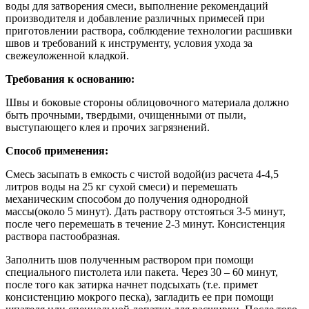
воды для затворения смеси, выполнение рекомендаций
производителя и добавление различных примесей при
приготовлении раствора, соблюдение технологии расшивки
швов и требований к инструменту, условия ухода за
свежеуложенной кладкой.
Требования к основанию:
Швы и боковые стороны облицовочного материала должно
быть прочными, твердыми, очищенными от пыли,
выступающего клея и прочих загрязнений.
Способ применения:
Смесь засыпать в емкость с чистой водой(из расчета 4-4,5
литров воды на 25 кг сухой смеси) и перемешать
механическим способом до получения однородной
массы(около 5 минут). Дать раствору отстояться 3-5 минут,
после чего перемешать в течение 2-3 минут. Консистенция
раствора пастообразная.
Заполнить шов полученным раствором при помощи
специального пистолета или пакета. Через 30 – 60 минут,
после того как затирка начнет подсыхать (т.е. примет
консистенцию мокрого песка), загладить ее при помощи