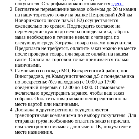
покупателя. С тарифами можно ознакомится
здесь.
Бесплатное перемещение заказов объемом до 20 м камня
на нашу торговую точку на рынке Петровский (26й км
Новорижского шоссе пав.Б1-Б2) осуществляется
еженедельно по средам. Подтвердить согласие на
перемещение нужно до вечера понедельника, забрать
заказ необходимо в течение недели с четверга по
следующую среду. Загрузка товара силами покупателя.
Предоплата не требуется, оплатить заказ можно на месте
после проверки товара или заранее онлайн на нашем
сайте. Оплата на торговой точке принимается только
наличными.
Самовывоз со склада МО, Воскресенский район, пос.
Виноградово, ул.Коммунистическая д.5 с понедельника
по воскресенье (без выходных) с 10:00 до 17:00,
обеденный перерыв с 12:00 до 13:00. О самовывозе
желательно предупредить заранее, чтобы ваш заказ
собрали. Оплатить товар можно непосредственно на
месте картой или наличными.
Доставка в другие регионы осуществляется
транспортными компаниями по выбору покупателя. Для
отправки груза необходимо оплатить заказ и прислать
нам электронно письмо с данными о ТК, получателе и
месте назначения.