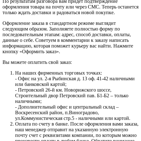
По результатам разговора вам придет подтверждение
оформления товара на почту или через СМС. Теперь останется
только ждать доставки и радоваться новой покупке.
Оформление заказа в стандартном режиме выглядит
следующим образом. Заполняете полностью форму по
последовательным этапам: адрес, способ доставки, оплаты,
данные о себе. Советуем в комментарии к заказу написать
информацию, которая поможет курьеру вас найти. Нажмите
кнопку «Оформить заказ».
Вы можете оплатить свой заказ:
На наших фирменных торговых точках:
- Офис на ул. 2-я Рыбинская д. 13 оф. 41-42 наличными
или банковской картой;
- Петровский 26-й км. Новорижского шоссе,
Строительный двор Петровский пав. Б1-Б2 – только
наличными;
- Дополнительный офис и центральный склад –
Воскресенский район, п.Виноградово,
ул.Коммунистическая стр.5 - наличными или картой.
Оплата по счету в банке. После оформления вами заказа,
наш менеджер отправит на указанную электронную
почту счет с реквизитами компании, по которым можно
произвести оплату в любом банке. Обратите внимание,