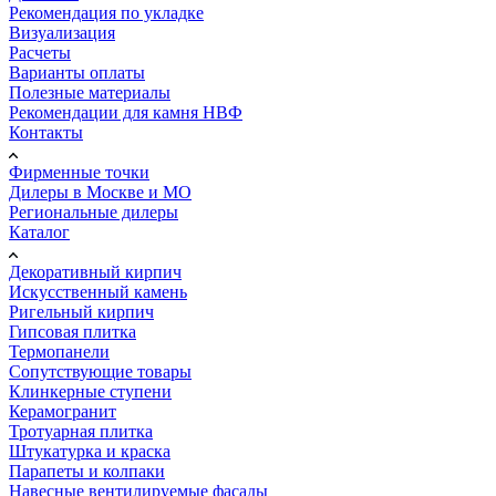
Рекомендация по укладке
Визуализация
Расчеты
Варианты оплаты
Полезные материалы
Рекомендации для камня НВФ
Контакты
Фирменные точки
Дилеры в Москве и МО
Региональные дилеры
Каталог
Декоративный кирпич
Искусственный камень
Ригельный кирпич
Гипсовая плитка
Термопанели
Сопутствующие товары
Клинкерные ступени
Керамогранит
Тротуарная плитка
Штукатурка и краска
Парапеты и колпаки
Навесные вентилируемые фасады