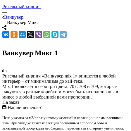
—
Ригельный кирпич
—
Ванкувер
—
Ванкувер Микс 1
Ванкувер Микс 1
Ригельный кирпич «Ванкувер mix 1» впишется в любой
интерьер – от минимализма до хай-тека.
Mix-1 включает в себя три цвета: 707, 708 и 709, которые
пакуются в разные коробки и могут быть использованы в
миксе в любой выбранной вами пропорции.
На заказ
Нашли дешевле?
Цена указана за м2/пог с учетом указанной в коллекции нормы расшивки
шва. При укладке таких коллекций бесшовным способом объем
заказываемой продукции необходимо пересчитать в сторону увеличения.