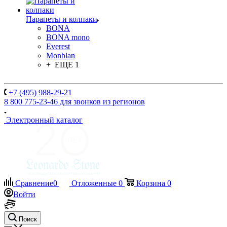
Парапеты и колпаки
BONA
BONA mono
Everest
Monblan
+ ЕЩЕ 1
+7 (495) 988-29-21
8 800 775-23-46
для звонков из регионов
Электронный каталог
Сравнение
0
Отложенные
0
Корзина
0
Войти
Поиск