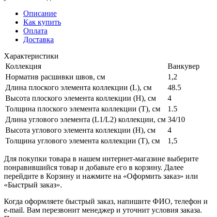
Описание
Как купить
Оплата
Доставка
Характеристики
Коллекция
Ванкувер
Норматив расшивки швов, см
1,2
Длина плоского элемента коллекции (L), см
48.5
Высота плоского элемента коллекции (H), см
4
Толщина плоского элемента коллекции (T), см
1.5
Длина углового элемента (L1/L2) коллекции, см
34/10
Высота углового элемента коллекции (H), см
4
Толщина углового элемента коллекции (T), см
1,5
Для покупки товара в нашем интернет-магазине выберите
понравившийся товар и добавьте его в корзину. Далее
перейдите в Корзину и нажмите на «Оформить заказ» или
«Быстрый заказ».
Когда оформляете быстрый заказ, напишите ФИО, телефон и
e-mail. Вам перезвонит менеджер и уточнит условия заказа.