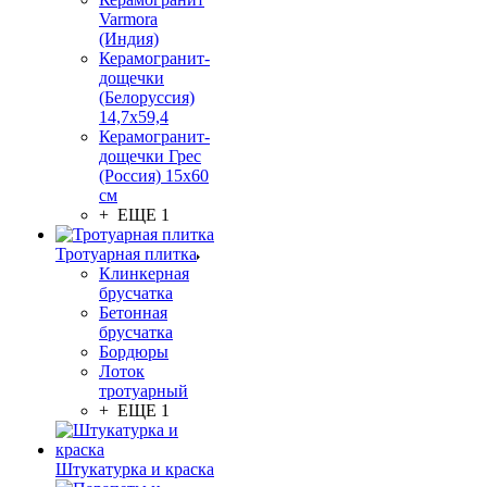
Varmora
(Индия)
Керамогранит-
дощечки
(Белоруссия)
14,7x59,4
Керамогранит-
дощечки Грес
(Россия) 15х60
см
+ ЕЩЕ 1
Тротуарная плитка
Клинкерная
брусчатка
Бетонная
брусчатка
Бордюры
Лоток
тротуарный
+ ЕЩЕ 1
Штукатурка и краска