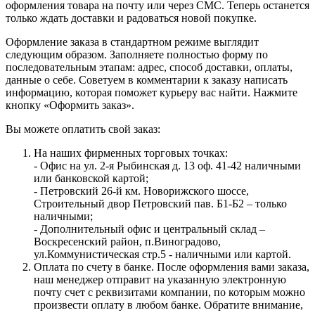
оформления товара на почту или через СМС. Теперь останется
только ждать доставки и радоваться новой покупке.
Оформление заказа в стандартном режиме выглядит
следующим образом. Заполняете полностью форму по
последовательным этапам: адрес, способ доставки, оплаты,
данные о себе. Советуем в комментарии к заказу написать
информацию, которая поможет курьеру вас найти. Нажмите
кнопку «Оформить заказ».
Вы можете оплатить свой заказ:
На наших фирменных торговых точках:
- Офис на ул. 2-я Рыбинская д. 13 оф. 41-42 наличными
или банковской картой;
- Петровский 26-й км. Новорижского шоссе,
Строительный двор Петровский пав. Б1-Б2 – только
наличными;
- Дополнительный офис и центральный склад –
Воскресенский район, п.Виноградово,
ул.Коммунистическая стр.5 - наличными или картой.
Оплата по счету в банке. После оформления вами заказа,
наш менеджер отправит на указанную электронную
почту счет с реквизитами компании, по которым можно
произвести оплату в любом банке. Обратите внимание,