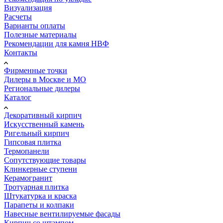
Визуализация
Расчеты
Варианты оплаты
Полезные материалы
Рекомендации для камня НВФ
Контакты
Фирменные точки
Дилеры в Москве и МО
Региональные дилеры
Каталог
Декоративный кирпич
Искусственный камень
Ригельный кирпич
Гипсовая плитка
Термопанели
Сопутствующие товары
Клинкерные ступени
Керамогранит
Тротуарная плитка
Штукатурка и краска
Парапеты и колпаки
Навесные вентилируемые фасады
Кирпич со штампом