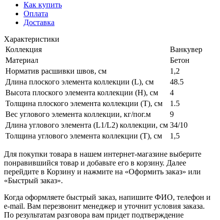
Как купить
Оплата
Доставка
Характеристики
Коллекция
Ванкувер
Материал
Бетон
Норматив расшивки швов, см
1,2
Длина плоского элемента коллекции (L), см
48.5
Высота плоского элемента коллекции (H), см
4
Толщина плоского элемента коллекции (T), см
1.5
Вес углового элемента коллекции, кг/пог.м
9
Длина углового элемента (L1/L2) коллекции, см
34/10
Толщина углового элемента коллекции (T), см
1,5
Для покупки товара в нашем интернет-магазине выберите
понравившийся товар и добавьте его в корзину. Далее
перейдите в Корзину и нажмите на «Оформить заказ» или
«Быстрый заказ».
Когда оформляете быстрый заказ, напишите ФИО, телефон и
e-mail. Вам перезвонит менеджер и уточнит условия заказа.
По результатам разговора вам придет подтверждение