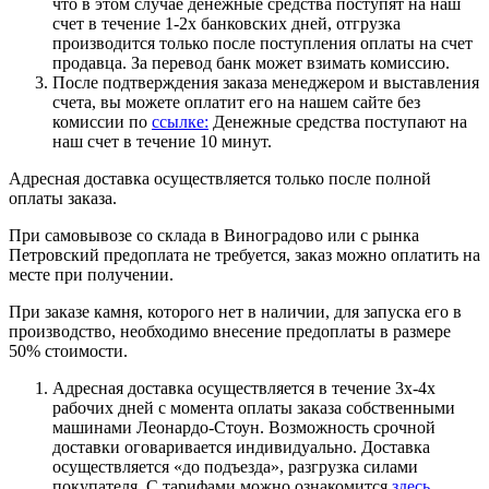
что в этом случае денежные средства поступят на наш
счет в течение 1-2х банковских дней, отгрузка
производится только после поступления оплаты на счет
продавца. За перевод банк может взимать комиссию.
После подтверждения заказа менеджером и выставления
счета, вы можете оплатит его на нашем сайте без
комиссии по
ссылке:
Денежные средства поступают на
наш счет в течение 10 минут.
Адресная доставка осуществляется только после полной
оплаты заказа.
При самовывозе со склада в Виноградово или с рынка
Петровский предоплата не требуется, заказ можно оплатить на
месте при получении.
При заказе камня, которого нет в наличии, для запуска его в
производство, необходимо внесение предоплаты в размере
50% стоимости.
Адресная доставка осуществляется в течение 3х-4х
рабочих дней с момента оплаты заказа собственными
машинами Леонардо-Стоун. Возможность срочной
доставки оговаривается индивидуально. Доставка
осуществляется «до подъезда», разгрузка силами
покупателя. С тарифами можно ознакомится
здесь.