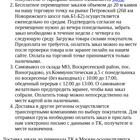
Бесплатное перемещение заказов объемом до 20 м камня
на нашу торговую точку на рынке Петровский (26й км
Новорижского шоссе пав.Б1-Б2) осуществляется
еженедельно по средам. Подтвердить согласие на
перемещение нужно до вечера понедельника, забрать
заказ необходимо в течение недели с четверга по
следующую среду. Загрузка товара силами покупателя.
Предоплата не требуется, оплатить заказ можно на месте
после проверки товара или заранее онлайн на нашем
сайте. Оплата на торговой точке принимается только
наличными.
Самовывоз со склада МО, Воскресенский район, пос.
Виноградово, ул.Коммунистическая д.5 с понедельника
по воскресенье (без выходных) с 10:00 до 17:00,
обеденный перерыв с 12:00 до 13:00. О самовывозе
желательно предупредить заранее, чтобы ваш заказ
собрали. Оплатить товар можно непосредственно на
месте картой или наличными.
Доставка в другие регионы осуществляется
транспортными компаниями по выбору покупателя. Для
отправки груза необходимо оплатить заказ и прислать
нам электронно письмо с данными о ТК, получателе и
месте назначения.
Доставка заказа до терминала ТК в Москве осуществляется