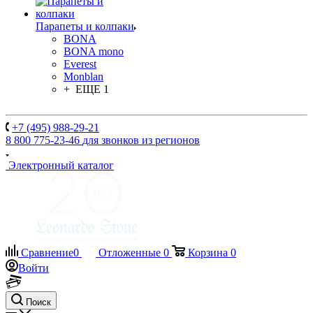
Парапеты и колпаки
BONA
BONA mono
Everest
Monblan
+ ЕЩЕ 1
+7 (495) 988-29-21
8 800 775-23-46
для звонков из регионов
Электронный каталог
Сравнение
0
Отложенные
0
Корзина
0
Войти
Поиск