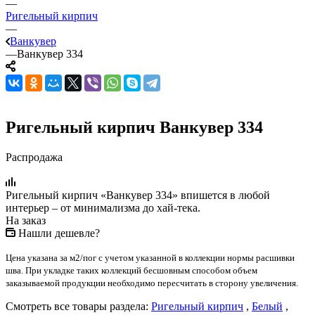
—
Ригельный кирпич
—
Ванкувер
—
Ванкувер 334
Ригельный кирпич Ванкувер 334
Распродажа
Ригельный кирпич «Ванкувер 334» впишется в любой
интерьер – от минимализма до хай-тека.
На заказ
Нашли дешевле?
Цена указана за м2/пог с учетом указанной в коллекции нормы расшивки
шва. При укладке таких коллекций бесшовным способом объем
заказываемой продукции необходимо пересчитать в сторону увеличения.
Смотреть все товары раздела:
Ригельный кирпич
,
Белый
,