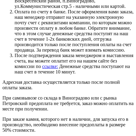
Воскресенский район, п.Виноградово,
ул.Коммунистическая стр.5 - наличными или картой.
Оплата по счету в банке. После оформления вами заказа,
наш менеджер отправит на указанную электронную
почту счет с реквизитами компании, по которым можно
произвести оплату в любом банке. Обратите внимание,
что в этом случае денежные средства поступят на наш
счет в течение 1-2х банковских дней, отгрузка
производится только после поступления оплаты на счет
продавца. За перевод банк может взимать комиссию.
После подтверждения заказа менеджером и выставления
счета, вы можете оплатит его на нашем сайте без
комиссии по
ссылке:
Денежные средства поступают на
наш счет в течение 10 минут.
Адресная доставка осуществляется только после полной
оплаты заказа.
При самовывозе со склада в Виноградово или с рынка
Петровский предоплата не требуется, заказ можно оплатить на
месте при получении.
При заказе камня, которого нет в наличии, для запуска его в
производство, необходимо внесение предоплаты в размере
50% стоимости.