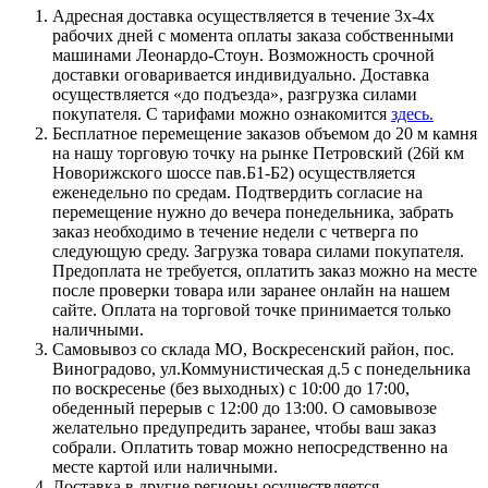
Адресная доставка осуществляется в течение 3х-4х
рабочих дней с момента оплаты заказа собственными
машинами Леонардо-Стоун. Возможность срочной
доставки оговаривается индивидуально. Доставка
осуществляется «до подъезда», разгрузка силами
покупателя. С тарифами можно ознакомится
здесь.
Бесплатное перемещение заказов объемом до 20 м камня
на нашу торговую точку на рынке Петровский (26й км
Новорижского шоссе пав.Б1-Б2) осуществляется
еженедельно по средам. Подтвердить согласие на
перемещение нужно до вечера понедельника, забрать
заказ необходимо в течение недели с четверга по
следующую среду. Загрузка товара силами покупателя.
Предоплата не требуется, оплатить заказ можно на месте
после проверки товара или заранее онлайн на нашем
сайте. Оплата на торговой точке принимается только
наличными.
Самовывоз со склада МО, Воскресенский район, пос.
Виноградово, ул.Коммунистическая д.5 с понедельника
по воскресенье (без выходных) с 10:00 до 17:00,
обеденный перерыв с 12:00 до 13:00. О самовывозе
желательно предупредить заранее, чтобы ваш заказ
собрали. Оплатить товар можно непосредственно на
месте картой или наличными.
Доставка в другие регионы осуществляется