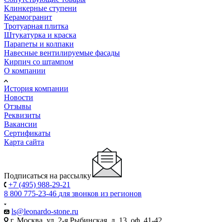
Клинкерные ступени
Керамогранит
Тротуарная плитка
Штукатурка и краска
Парапеты и колпаки
Навесные вентилируемые фасады
Кирпич со штампом
О компании
История компании
Новости
Отзывы
Реквизиты
Вакансии
Сертификаты
Карта сайта
Подписаться на рассылку
+7 (495) 988-29-21
8 800 775-23-46
для звонков из регионов
ls@leonardo-stone.ru
г. Москва, ул. 2-я Рыбинская, д. 13, оф. 41-42