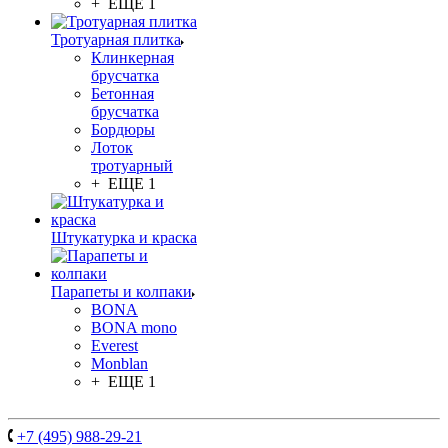
+ ЕЩЕ 1
Тротуарная плитка
Клинкерная
брусчатка
Бетонная
брусчатка
Бордюры
Лоток
тротуарный
+ ЕЩЕ 1
Штукатурка и краска
Парапеты и колпаки
BONA
BONA mono
Everest
Monblan
+ ЕЩЕ 1
+7 (495) 988-29-21