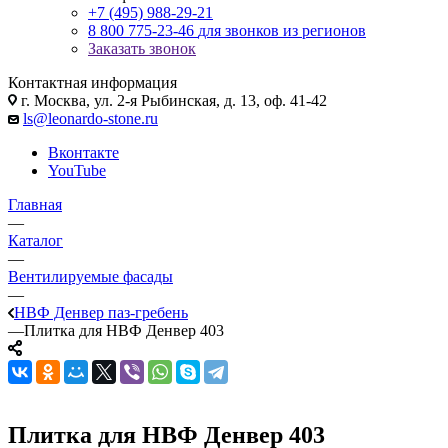
+7 (495) 988-29-21
8 800 775-23-46
для звонков из регионов
Заказать звонок
Контактная информация
г. Москва, ул. 2-я Рыбинская, д. 13, оф. 41-42
ls@leonardo-stone.ru
Вконтакте
YouTube
Главная
—
Каталог
—
Вентилируемые фасады
—
НВФ Денвер паз-гребень
—
Плитка для НВФ Денвер 403
Плитка для НВФ Денвер 403