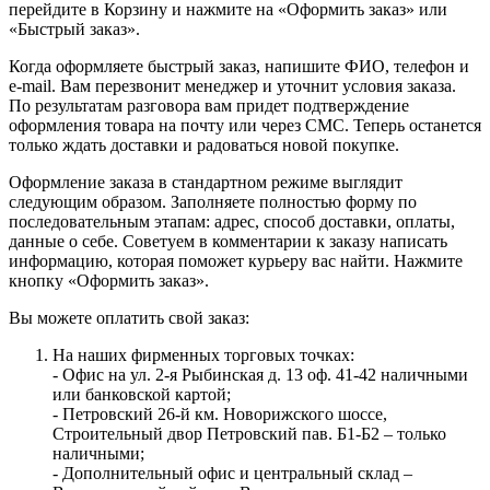
перейдите в Корзину и нажмите на «Оформить заказ» или
«Быстрый заказ».
Когда оформляете быстрый заказ, напишите ФИО, телефон и
e-mail. Вам перезвонит менеджер и уточнит условия заказа.
По результатам разговора вам придет подтверждение
оформления товара на почту или через СМС. Теперь останется
только ждать доставки и радоваться новой покупке.
Оформление заказа в стандартном режиме выглядит
следующим образом. Заполняете полностью форму по
последовательным этапам: адрес, способ доставки, оплаты,
данные о себе. Советуем в комментарии к заказу написать
информацию, которая поможет курьеру вас найти. Нажмите
кнопку «Оформить заказ».
Вы можете оплатить свой заказ:
На наших фирменных торговых точках:
- Офис на ул. 2-я Рыбинская д. 13 оф. 41-42 наличными
или банковской картой;
- Петровский 26-й км. Новорижского шоссе,
Строительный двор Петровский пав. Б1-Б2 – только
наличными;
- Дополнительный офис и центральный склад –