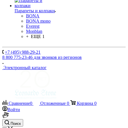
Парапеты и колпаки
BONA
BONA mono
Everest
Monblan
+ ЕЩЕ 1
+7 (495) 988-29-21
8 800 775-23-46
для звонков из регионов
Электронный каталог
Сравнение
0
Отложенные
0
Корзина
0
Войти
Поиск