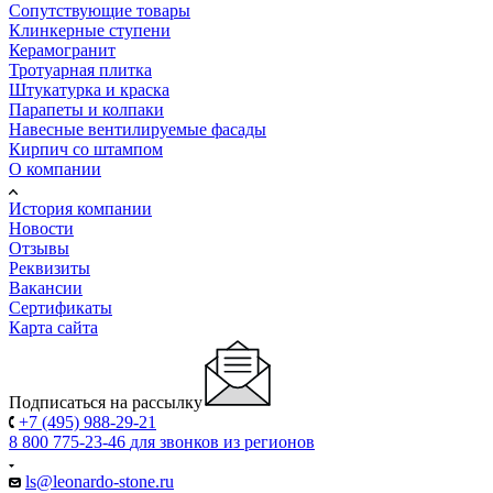
Сопутствующие товары
Клинкерные ступени
Керамогранит
Тротуарная плитка
Штукатурка и краска
Парапеты и колпаки
Навесные вентилируемые фасады
Кирпич со штампом
О компании
История компании
Новости
Отзывы
Реквизиты
Вакансии
Сертификаты
Карта сайта
Подписаться на рассылку
+7 (495) 988-29-21
8 800 775-23-46
для звонков из регионов
ls@leonardo-stone.ru