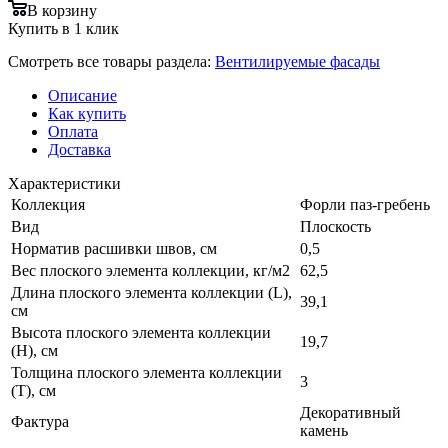
В корзину
Купить в 1 клик
Смотреть все товары раздела:
Вентилируемые фасады
Описание
Как купить
Оплата
Доставка
Характеристики
Коллекция
Форли паз-гребень
Вид
Плоскость
Норматив расшивки швов, см
0,5
Вес плоского элемента коллекции, кг/м2
62,5
Длина плоского элемента коллекции (L),
39,1
см
Высота плоского элемента коллекции
19,7
(H), см
Толщина плоского элемента коллекции
3
(T), см
Декоративный
Фактура
камень