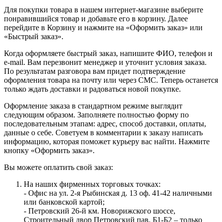
Для покупки товара в нашем интернет-магазине выберите
понравившийся товар и добавьте его в корзину. Далее
перейдите в Корзину и нажмите на «Оформить заказ» или
«Быстрый заказ».
Когда оформляете быстрый заказ, напишите ФИО, телефон и
e-mail. Вам перезвонит менеджер и уточнит условия заказа.
По результатам разговора вам придет подтверждение
оформления товара на почту или через СМС. Теперь останется
только ждать доставки и радоваться новой покупке.
Оформление заказа в стандартном режиме выглядит
следующим образом. Заполняете полностью форму по
последовательным этапам: адрес, способ доставки, оплаты,
данные о себе. Советуем в комментарии к заказу написать
информацию, которая поможет курьеру вас найти. Нажмите
кнопку «Оформить заказ».
Вы можете оплатить свой заказ:
На наших фирменных торговых точках:
- Офис на ул. 2-я Рыбинская д. 13 оф. 41-42 наличными
или банковской картой;
- Петровский 26-й км. Новорижского шоссе,
Строительный двор Петровский пав. Б1-Б2 – только