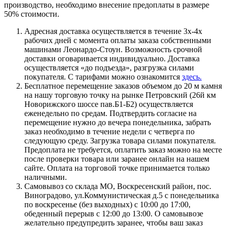
производство, необходимо внесение предоплаты в размере
50% стоимости.
Адресная доставка осуществляется в течение 3х-4х
рабочих дней с момента оплаты заказа собственными
машинами Леонардо-Стоун. Возможность срочной
доставки оговаривается индивидуально. Доставка
осуществляется «до подъезда», разгрузка силами
покупателя. С тарифами можно ознакомится
здесь.
Бесплатное перемещение заказов объемом до 20 м камня
на нашу торговую точку на рынке Петровский (26й км
Новорижского шоссе пав.Б1-Б2) осуществляется
еженедельно по средам. Подтвердить согласие на
перемещение нужно до вечера понедельника, забрать
заказ необходимо в течение недели с четверга по
следующую среду. Загрузка товара силами покупателя.
Предоплата не требуется, оплатить заказ можно на месте
после проверки товара или заранее онлайн на нашем
сайте. Оплата на торговой точке принимается только
наличными.
Самовывоз со склада МО, Воскресенский район, пос.
Виноградово, ул.Коммунистическая д.5 с понедельника
по воскресенье (без выходных) с 10:00 до 17:00,
обеденный перерыв с 12:00 до 13:00. О самовывозе
желательно предупредить заранее, чтобы ваш заказ