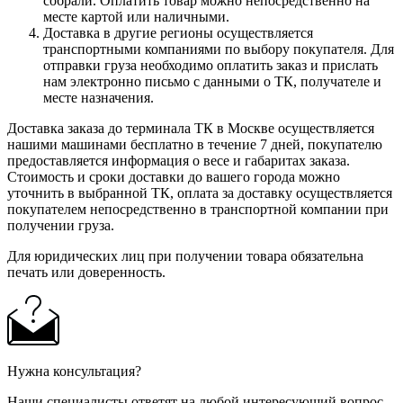
собрали. Оплатить товар можно непосредственно на
месте картой или наличными.
Доставка в другие регионы осуществляется
транспортными компаниями по выбору покупателя. Для
отправки груза необходимо оплатить заказ и прислать
нам электронно письмо с данными о ТК, получателе и
месте назначения.
Доставка заказа до терминала ТК в Москве осуществляется
нашими машинами бесплатно в течение 7 дней, покупателю
предоставляется информация о весе и габаритах заказа.
Стоимость и сроки доставки до вашего города можно
уточнить в выбранной ТК, оплата за доставку осуществляется
покупателем непосредственно в транспортной компании при
получении груза.
Для юридических лиц при получении товара обязательна
печать или доверенность.
Нужна консультация?
Наши специалисты ответят на любой интересующий вопрос