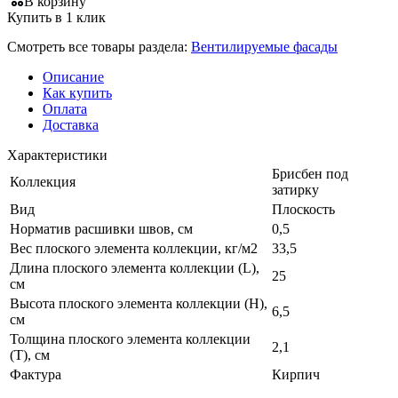
В корзину
Купить в 1 клик
Смотреть все товары раздела:
Вентилируемые фасады
Описание
Как купить
Оплата
Доставка
Характеристики
Брисбен под
Коллекция
затирку
Вид
Плоскость
Норматив расшивки швов, см
0,5
Вес плоского элемента коллекции, кг/м2
33,5
Длина плоского элемента коллекции (L),
25
см
Высота плоского элемента коллекции (H),
6,5
см
Толщина плоского элемента коллекции
2,1
(T), см
Фактура
Кирпич