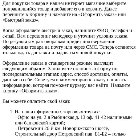
Для покупки товара в нашем интернет-магазине выберите
понравившийся товар и добавьте его в корзину. Далее
перейдите в Корзину и нажмите на «Оформить заказ» или
«Быстрый заказ».
Когда оформляете быстрый заказ, напишите ФИО, телефон и
e-mail. Вам перезвонит менеджер и уточнит условия заказа.
По результатам разговора вам придет подтверждение
оформления товара на почту или через СМС. Теперь останется
только ждать доставки и радоваться новой покупке.
Оформление заказа в стандартном режиме выглядит
следующим образом. Заполняете полностью форму по
последовательным этапам: адрес, способ доставки, оплаты,
данные о себе. Советуем в комментарии к заказу написать
информацию, которая поможет курьеру вас найти. Нажмите
кнопку «Оформить заказ».
Вы можете оплатить свой заказ:
На наших фирменных торговых точках:
- Офис на ул. 2-я Рыбинская д. 13 оф. 41-42 наличными
или банковской картой;
- Петровский 26-й км. Новорижского шоссе,
Строительный двор Петровский пав. Б1-Б2 – только