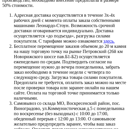
производство, необходимо внесение предоплаты в размере
50% стоимости.
Адресная доставка осуществляется в течение 3х-4х
рабочих дней с момента оплаты заказа собственными
машинами Леонардо-Стоун. Возможность срочной
доставки оговаривается индивидуально. Доставка
осуществляется «до подъезда», разгрузка силами
покупателя. С тарифами можно ознакомится
здесь.
Бесплатное перемещение заказов объемом до 20 м камня
на нашу торговую точку на рынке Петровский (26й км
Новорижского шоссе пав.Б1-Б2) осуществляется
еженедельно по средам. Подтвердить согласие на
перемещение нужно до вечера понедельника, забрать
заказ необходимо в течение недели с четверга по
следующую среду. Загрузка товара силами покупателя.
Предоплата не требуется, оплатить заказ можно на месте
после проверки товара или заранее онлайн на нашем
сайте. Оплата на торговой точке принимается только
наличными.
Самовывоз со склада МО, Воскресенский район, пос.
Виноградово, ул.Коммунистическая д.5 с понедельника
по воскресенье (без выходных) с 10:00 до 17:00,
обеденный перерыв с 12:00 до 13:00. О самовывозе
желательно предупредить заранее, чтобы ваш заказ