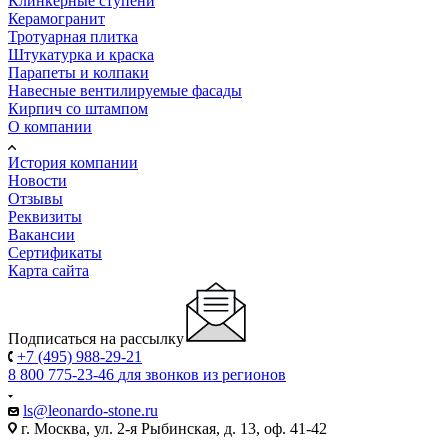
Клинкерные ступени
Керамогранит
Тротуарная плитка
Штукатурка и краска
Парапеты и колпаки
Навесные вентилируемые фасады
Кирпич со штампом
О компании
История компании
Новости
Отзывы
Реквизиты
Вакансии
Сертификаты
Карта сайта
Подписаться на рассылку
+7 (495) 988-29-21
8 800 775-23-46
для звонков из регионов
ls@leonardo-stone.ru
г. Москва, ул. 2-я Рыбинская, д. 13, оф. 41-42