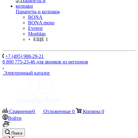
Парапеты и колпаки
BONA
BONA mono
Everest
Monblan
+ ЕЩЕ 1
+7 (495) 988-29-21
8 800 775-23-46
для звонков из регионов
Электронный каталог
Сравнение
0
Отложенные
0
Корзина
0
Войти
Поиск