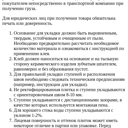
покупателем непосредственно в транспортной компании при
получении груза.
Для юридических лиц при получении товара обязательна
печать или доверенность.
Основание для укладки должно быть выровненным,
твердым, устойчивым и очищенным от пыли.
Необходимо предварительно рассчитать необходимое
количество материала и ознакомиться с инструкцией по
применению клея.
Клей должен наноситься на основание и на тыльную
сторону керамического изделия зубчатым шпателем,
равномерно и без образования пустот.
Для правильной укладки ступеней и расположения
швов необходимо следовать техническим предписаниям
(например, инструкции для укладки).
Не ректифицированная плитка и ступени укладываются
с ориентировочным швом 8-10 мм.
Ступени укладываются с дистанционными зазорами, в
качестве которых используется монтажная пена.
Для хорошего стока воды ступени укладываются с
уклоном 1-2%.
Лицевая поверхность и оттенок плиток может иметь
некоторое отличие в партии или упаковке. Перед