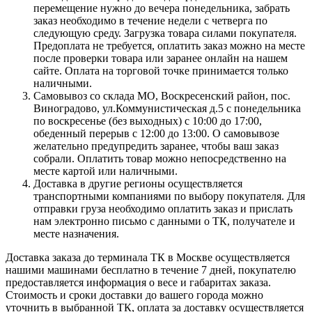
перемещение нужно до вечера понедельника, забрать
заказ необходимо в течение недели с четверга по
следующую среду. Загрузка товара силами покупателя.
Предоплата не требуется, оплатить заказ можно на месте
после проверки товара или заранее онлайн на нашем
сайте. Оплата на торговой точке принимается только
наличными.
Самовывоз со склада МО, Воскресенский район, пос.
Виноградово, ул.Коммунистическая д.5 с понедельника
по воскресенье (без выходных) с 10:00 до 17:00,
обеденный перерыв с 12:00 до 13:00. О самовывозе
желательно предупредить заранее, чтобы ваш заказ
собрали. Оплатить товар можно непосредственно на
месте картой или наличными.
Доставка в другие регионы осуществляется
транспортными компаниями по выбору покупателя. Для
отправки груза необходимо оплатить заказ и прислать
нам электронно письмо с данными о ТК, получателе и
месте назначения.
Доставка заказа до терминала ТК в Москве осуществляется
нашими машинами бесплатно в течение 7 дней, покупателю
предоставляется информация о весе и габаритах заказа.
Стоимость и сроки доставки до вашего города можно
уточнить в выбранной ТК, оплата за доставку осуществляется