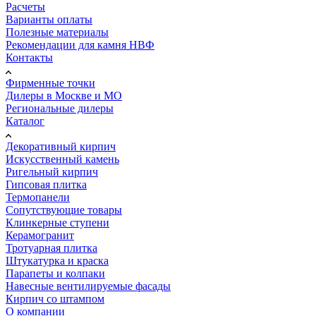
Расчеты
Варианты оплаты
Полезные материалы
Рекомендации для камня НВФ
Контакты
Фирменные точки
Дилеры в Москве и МО
Региональные дилеры
Каталог
Декоративный кирпич
Искусственный камень
Ригельный кирпич
Гипсовая плитка
Термопанели
Сопутствующие товары
Клинкерные ступени
Керамогранит
Тротуарная плитка
Штукатурка и краска
Парапеты и колпаки
Навесные вентилируемые фасады
Кирпич со штампом
О компании