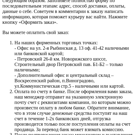
следующим образом. Заполняете полностью форму по
последовательным этапам: адрес, способ доставки, оплаты,
данные о себе. Советуем в комментарии к заказу написать
информацию, которая поможет курьеру вас найти. Нажмите
кнопку «Оформить заказ».
Вы можете оплатить свой заказ:
На наших фирменных торговых точках:
- Офис на ул. 2-я Рыбинская д. 13 оф. 41-42 наличными
или банковской картой;
- Петровский 26-й км. Новорижского шоссе,
Строительный двор Петровский пав. Б1-Б2 – только
наличными;
- Дополнительный офис и центральный склад –
Воскресенский район, п.Виноградово,
ул.Коммунистическая стр.5 - наличными или картой.
Оплата по счету в банке. После оформления вами заказа,
наш менеджер отправит на указанную электронную
почту счет с реквизитами компании, по которым можно
произвести оплату в любом банке. Обратите внимание,
что в этом случае денежные средства поступят на наш
счет в течение 1-2х банковских дней, отгрузка
производится только после поступления оплаты на счет
продавца. За перевод банк может взимать комиссию.
После подтверждения заказа менеджером и выставления