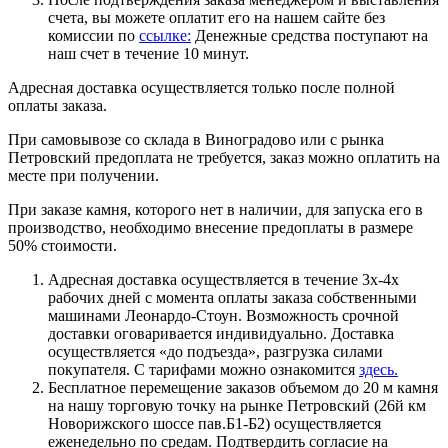
счета, вы можете оплатит его на нашем сайте без
комиссии по
ссылке:
Денежные средства поступают на
наш счет в течение 10 минут.
Адресная доставка осуществляется только после полной
оплаты заказа.
При самовывозе со склада в Виноградово или с рынка
Петровский предоплата не требуется, заказ можно оплатить на
месте при получении.
При заказе камня, которого нет в наличии, для запуска его в
производство, необходимо внесение предоплаты в размере
50% стоимости.
Адресная доставка осуществляется в течение 3х-4х
рабочих дней с момента оплаты заказа собственными
машинами Леонардо-Стоун. Возможность срочной
доставки оговаривается индивидуально. Доставка
осуществляется «до подъезда», разгрузка силами
покупателя. С тарифами можно ознакомится
здесь.
Бесплатное перемещение заказов объемом до 20 м камня
на нашу торговую точку на рынке Петровский (26й км
Новорижского шоссе пав.Б1-Б2) осуществляется
еженедельно по средам. Подтвердить согласие на