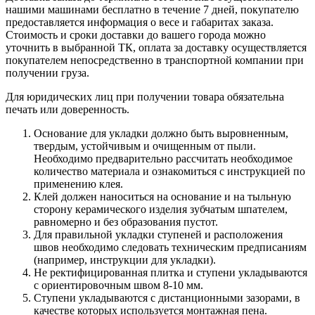
нашими машинами бесплатно в течение 7 дней, покупателю
предоставляется информация о весе и габаритах заказа.
Стоимость и сроки доставки до вашего города можно
уточнить в выбранной ТК, оплата за доставку осуществляется
покупателем непосредственно в транспортной компании при
получении груза.
Для юридических лиц при получении товара обязательна
печать или доверенность.
Основание для укладки должно быть выровненным,
твердым, устойчивым и очищенным от пыли.
Необходимо предварительно рассчитать необходимое
количество материала и ознакомиться с инструкцией по
применению клея.
Клей должен наноситься на основание и на тыльную
сторону керамического изделия зубчатым шпателем,
равномерно и без образования пустот.
Для правильной укладки ступеней и расположения
швов необходимо следовать техническим предписаниям
(например, инструкции для укладки).
Не ректифицированная плитка и ступени укладываются
с ориентировочным швом 8-10 мм.
Ступени укладываются с дистанционными зазорами, в
качестве которых используется монтажная пена.