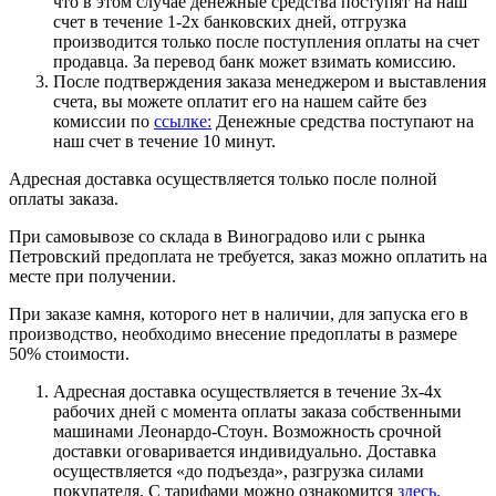
что в этом случае денежные средства поступят на наш
счет в течение 1-2х банковских дней, отгрузка
производится только после поступления оплаты на счет
продавца. За перевод банк может взимать комиссию.
После подтверждения заказа менеджером и выставления
счета, вы можете оплатит его на нашем сайте без
комиссии по
ссылке:
Денежные средства поступают на
наш счет в течение 10 минут.
Адресная доставка осуществляется только после полной
оплаты заказа.
При самовывозе со склада в Виноградово или с рынка
Петровский предоплата не требуется, заказ можно оплатить на
месте при получении.
При заказе камня, которого нет в наличии, для запуска его в
производство, необходимо внесение предоплаты в размере
50% стоимости.
Адресная доставка осуществляется в течение 3х-4х
рабочих дней с момента оплаты заказа собственными
машинами Леонардо-Стоун. Возможность срочной
доставки оговаривается индивидуально. Доставка
осуществляется «до подъезда», разгрузка силами
покупателя. С тарифами можно ознакомится
здесь.