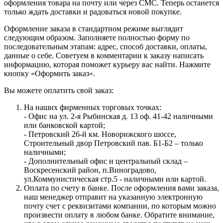
оформления товара на почту или через СМС. Теперь останется
только ждать доставки и радоваться новой покупке.
Оформление заказа в стандартном режиме выглядит
следующим образом. Заполняете полностью форму по
последовательным этапам: адрес, способ доставки, оплаты,
данные о себе. Советуем в комментарии к заказу написать
информацию, которая поможет курьеру вас найти. Нажмите
кнопку «Оформить заказ».
Вы можете оплатить свой заказ:
На наших фирменных торговых точках:
- Офис на ул. 2-я Рыбинская д. 13 оф. 41-42 наличными
или банковской картой;
- Петровский 26-й км. Новорижского шоссе,
Строительный двор Петровский пав. Б1-Б2 – только
наличными;
- Дополнительный офис и центральный склад –
Воскресенский район, п.Виноградово,
ул.Коммунистическая стр.5 - наличными или картой.
Оплата по счету в банке. После оформления вами заказа,
наш менеджер отправит на указанную электронную
почту счет с реквизитами компании, по которым можно
произвести оплату в любом банке. Обратите внимание,