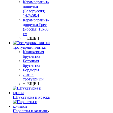
Керамогранит-
дощечки
(Белоруссия)
14,7x59,4
Керамогранит-
дощечки Грес
(Россия) 15х60
см
+ ЕЩЕ 1
Тротуарная плитка
Клинкерная
брусчатка
Бетонная
брусчатка
Бордюры
Лоток
тротуарный
+ ЕЩЕ 1
Штукатурка и краска
Парапеты и колпаки