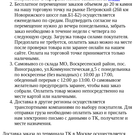
Бесплатное перемещение заказов объемом до 20 м камня
на нашу торговую точку на рынке Петровский (26й км
Новорижского шоссе пав.Б1-Б2) осуществляется
еженедельно по средам. Подтвердить согласие на
перемещение нужно до вечера понедельника, забрать
заказ необходимо в течение недели с четверга по
следующую среду. Загрузка товара силами покупателя.
Предоплата не требуется, оплатить заказ можно на месте
после проверки товара или заранее онлайн на нашем
сайте. Оплата на торговой точке принимается только
наличными.
Самовывоз со склада МО, Воскресенский район, пос.
Виноградово, ул.Коммунистическая д.5 с понедельника
по воскресенье (без выходных) с 10:00 до 17:00,
обеденный перерыв с 12:00 до 13:00. О самовывозе
желательно предупредить заранее, чтобы ваш заказ
собрали. Оплатить товар можно непосредственно на
месте картой или наличными.
Доставка в другие регионы осуществляется
транспортными компаниями по выбору покупателя. Для
отправки груза необходимо оплатить заказ и прислать
нам электронно письмо с данными о ТК, получателе и
месте назначения.
Доставка заказа до терминала ТК в Москве осуществляется