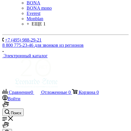
BONA
BONA mono
Everest
Monblan
+ ЕЩЕ 1
+7 (495) 988-29-21
8 800 775-23-46
для звонков из регионов
Электронный каталог
Сравнение
0
Отложенные
0
Корзина
0
Войти
Поиск