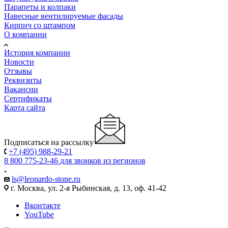
Парапеты и колпаки
Навесные вентилируемые фасады
Кирпич со штампом
О компании
История компании
Новости
Отзывы
Реквизиты
Вакансии
Сертификаты
Карта сайта
Подписаться на рассылку
+7 (495) 988-29-21
8 800 775-23-46
для звонков из регионов
ls@leonardo-stone.ru
г. Москва, ул. 2-я Рыбинская, д. 13, оф. 41-42
Вконтакте
YouTube