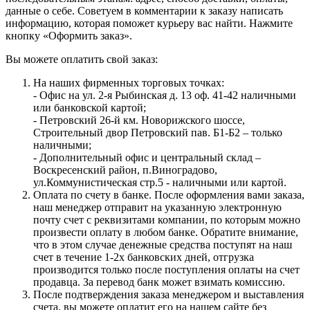
данные о себе. Советуем в комментарии к заказу написать
информацию, которая поможет курьеру вас найти. Нажмите
кнопку «Оформить заказ».
Вы можете оплатить свой заказ:
На наших фирменных торговых точках:
- Офис на ул. 2-я Рыбинская д. 13 оф. 41-42 наличными
или банковской картой;
- Петровский 26-й км. Новорижского шоссе,
Строительный двор Петровский пав. Б1-Б2 – только
наличными;
- Дополнительный офис и центральный склад –
Воскресенский район, п.Виноградово,
ул.Коммунистическая стр.5 - наличными или картой.
Оплата по счету в банке. После оформления вами заказа,
наш менеджер отправит на указанную электронную
почту счет с реквизитами компании, по которым можно
произвести оплату в любом банке. Обратите внимание,
что в этом случае денежные средства поступят на наш
счет в течение 1-2х банковских дней, отгрузка
производится только после поступления оплаты на счет
продавца. За перевод банк может взимать комиссию.
После подтверждения заказа менеджером и выставления
счета, вы можете оплатит его на нашем сайте без