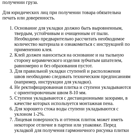
получении груза.
Для юридических лиц при получении товара обязательна
печать или доверенность.
Основание для укладки должно быть выровненным,
твердым, устойчивым и очищенным от пыли.
Необходимо предварительно рассчитать необходимое
количество материала и ознакомиться с инструкцией по
применению клея.
Клей должен наноситься на основание и на тыльную
сторону керамического изделия зубчатым шпателем,
равномерно и без образования пустот.
Для правильной укладки ступеней и расположения
швов необходимо следовать техническим предписаниям
(например, инструкции для укладки).
Не ректифицированная плитка и ступени укладываются
с ориентировочным швом 8-10 мм.
Ступени укладываются с дистанционными зазорами, в
качестве которых используется монтажная пена.
Для хорошего стока воды ступени укладываются с
уклоном 1-2%.
Лицевая поверхность и оттенок плиток может иметь
некоторое отличие в партии или упаковке. Перед
укладкой для получения гармоничного рисунка плитки