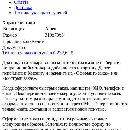
Оплата
Доставка
Техника укладки ступеней
Характеристики
Коллекция
Alpen
Размер
310х73х8
Противоскольжение
-
Документы
Техника укладки ступеней
232,6 кб
Для покупки товара в нашем интернет-магазине выберите
понравившийся товар и добавьте его в корзину. Далее
перейдите в Корзину и нажмите на «Оформить заказ» или
«Быстрый заказ».
Когда оформляете быстрый заказ, напишите ФИО, телефон и
e-mail. Вам перезвонит менеджер и уточнит условия заказа.
По результатам разговора вам придет подтверждение
оформления товара на почту или через СМС. Теперь останется
только ждать доставки и радоваться новой покупке.
Оформление заказа в стандартном режиме выглядит
следующим образом. Заполняете полностью форму по
последовательным этапам: адрес, способ доставки, оплаты,