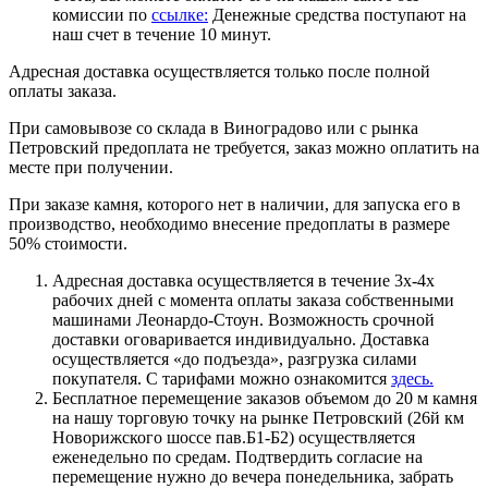
комиссии по
ссылке:
Денежные средства поступают на
наш счет в течение 10 минут.
Адресная доставка осуществляется только после полной
оплаты заказа.
При самовывозе со склада в Виноградово или с рынка
Петровский предоплата не требуется, заказ можно оплатить на
месте при получении.
При заказе камня, которого нет в наличии, для запуска его в
производство, необходимо внесение предоплаты в размере
50% стоимости.
Адресная доставка осуществляется в течение 3х-4х
рабочих дней с момента оплаты заказа собственными
машинами Леонардо-Стоун. Возможность срочной
доставки оговаривается индивидуально. Доставка
осуществляется «до подъезда», разгрузка силами
покупателя. С тарифами можно ознакомится
здесь.
Бесплатное перемещение заказов объемом до 20 м камня
на нашу торговую точку на рынке Петровский (26й км
Новорижского шоссе пав.Б1-Б2) осуществляется
еженедельно по средам. Подтвердить согласие на
перемещение нужно до вечера понедельника, забрать