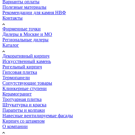
Варианты оплаты
Полезные материалы
Рекомендации для камня НВФ
Контакты
Фирменные точки
Дилеры в Москве и МО
Региональные дилеры
Каталог
Декоративный кирпич
Искусственный камень
Ригельный кирпич
Гипсовая плитка
Термопанели
Сопутствующие товары
Клинкерные ступени
Керамогранит
Тротуарная плитка
Штукатурка и краска
Парапеты и колпаки
Навесные вентилируемые фасады
Кирпич со штампом
О компании