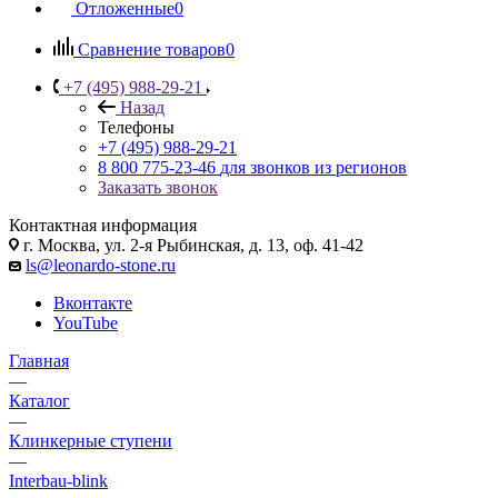
Отложенные
0
Сравнение товаров
0
+7 (495) 988-29-21
Назад
Телефоны
+7 (495) 988-29-21
8 800 775-23-46
для звонков из регионов
Заказать звонок
Контактная информация
г. Москва, ул. 2-я Рыбинская, д. 13, оф. 41-42
ls@leonardo-stone.ru
Вконтакте
YouTube
Главная
—
Каталог
—
Клинкерные ступени
—
Interbau-blink