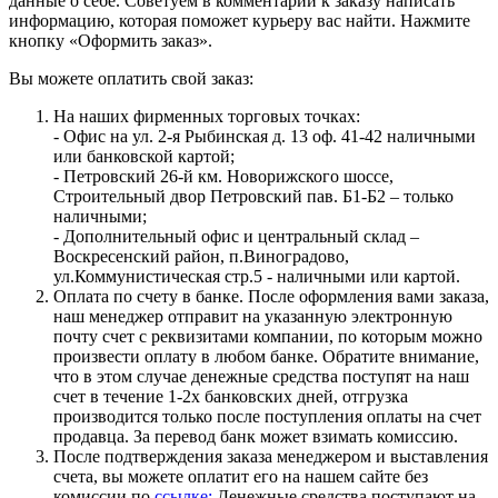
данные о себе. Советуем в комментарии к заказу написать
информацию, которая поможет курьеру вас найти. Нажмите
кнопку «Оформить заказ».
Вы можете оплатить свой заказ:
На наших фирменных торговых точках:
- Офис на ул. 2-я Рыбинская д. 13 оф. 41-42 наличными
или банковской картой;
- Петровский 26-й км. Новорижского шоссе,
Строительный двор Петровский пав. Б1-Б2 – только
наличными;
- Дополнительный офис и центральный склад –
Воскресенский район, п.Виноградово,
ул.Коммунистическая стр.5 - наличными или картой.
Оплата по счету в банке. После оформления вами заказа,
наш менеджер отправит на указанную электронную
почту счет с реквизитами компании, по которым можно
произвести оплату в любом банке. Обратите внимание,
что в этом случае денежные средства поступят на наш
счет в течение 1-2х банковских дней, отгрузка
производится только после поступления оплаты на счет
продавца. За перевод банк может взимать комиссию.
После подтверждения заказа менеджером и выставления
счета, вы можете оплатит его на нашем сайте без
комиссии по
ссылке:
Денежные средства поступают на