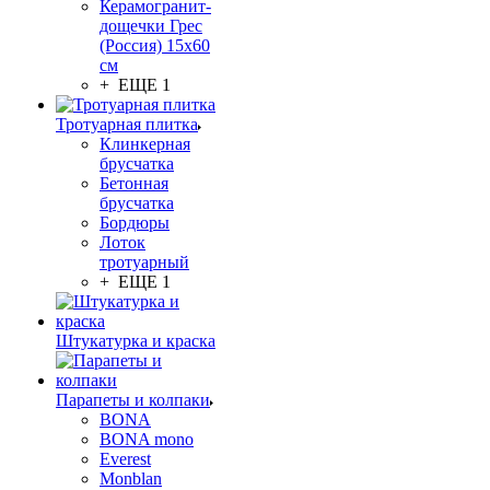
Керамогранит-
дощечки Грес
(Россия) 15х60
см
+ ЕЩЕ 1
Тротуарная плитка
Клинкерная
брусчатка
Бетонная
брусчатка
Бордюры
Лоток
тротуарный
+ ЕЩЕ 1
Штукатурка и краска
Парапеты и колпаки
BONA
BONA mono
Everest
Monblan