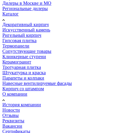
Дилеры в Москве и МО
Региональные дилеры
Каталог
Декоративный кирпич
Искусственный камень
Ригельный кирпич
Гипсовая плитка
Термопанели
Сопутствующие товары
Клинкерные ступени
Керамогранит
Тротуарная плитка
Штукатурка и краска
Парапеты и колпаки
Навесные вентилируемые фасады
Кирпич со штампом
О компании
История компании
Новости
Отзывы
Реквизиты
Вакансии
Сертификаты