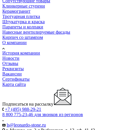
Сопутствующие товары
Клинкерные ступени
Керамогранит
Тротуарная плитка
Штукатурка и краска
Парапеты и колпаки
Навесные вентилируемые фасады
Кирпич со штампом
О компании
История компании
Новости
Отзывы
Реквизиты
Вакансии
Сертификаты
Карта сайта
Подписаться на рассылку
+7 (495) 988-29-21
8 800 775-23-46
для звонков из регионов
ls@leonardo-stone.ru