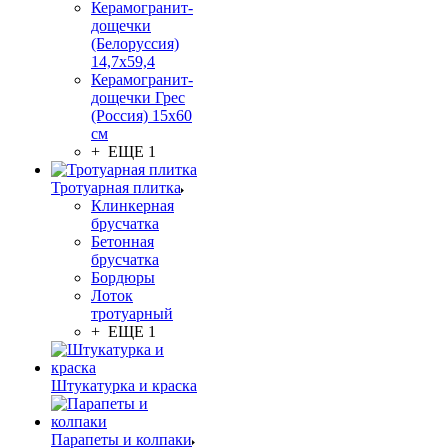
Керамогранит-
дощечки
(Белоруссия)
14,7x59,4
Керамогранит-
дощечки Грес
(Россия) 15х60
см
+ ЕЩЕ 1
Тротуарная плитка
Клинкерная
брусчатка
Бетонная
брусчатка
Бордюры
Лоток
тротуарный
+ ЕЩЕ 1
Штукатурка и краска
Парапеты и колпаки