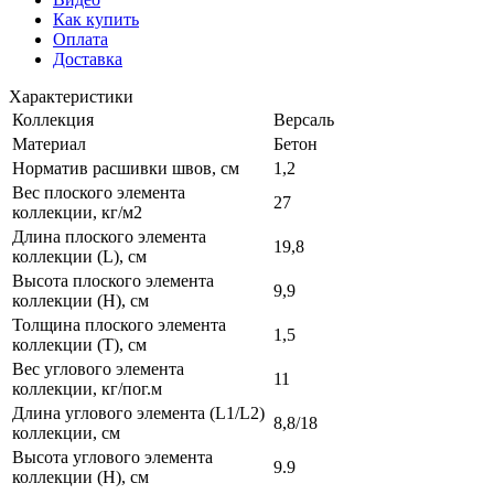
Как купить
Оплата
Доставка
Характеристики
Коллекция
Версаль
Материал
Бетон
Норматив расшивки швов, см
1,2
Вес плоского элемента
27
коллекции, кг/м2
Длина плоского элемента
19,8
коллекции (L), см
Высота плоского элемента
9,9
коллекции (H), см
Толщина плоского элемента
1,5
коллекции (T), см
Вес углового элемента
11
коллекции, кг/пог.м
Длина углового элемента (L1/L2)
8,8/18
коллекции, см
Высота углового элемента
9.9
коллекции (H), см