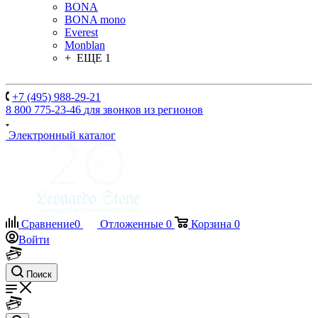
BONA
BONA mono
Everest
Monblan
+ ЕЩЕ 1
+7 (495) 988-29-21
8 800 775-23-46
для звонков из регионов
Электронный каталог
Сравнение
0
Отложенные
0
Корзина
0
Войти
Поиск