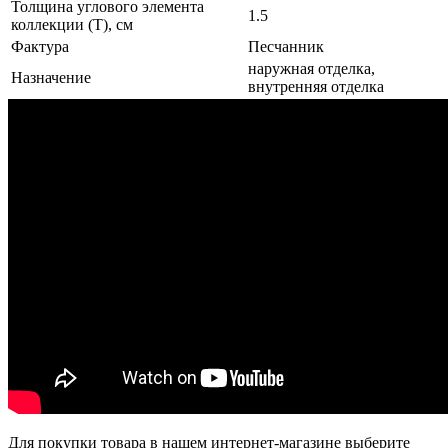
Толщина углового элемента
1.5
коллекции (T), см
Фактура
Песчанник
наружная отделка,
Назначение
внутренняя отделка
Для покупки товара в нашем интернет-магазине выберите