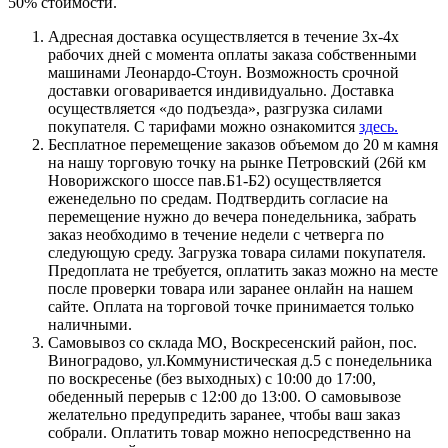
50% стоимости.
Адресная доставка осуществляется в течение 3х-4х
рабочих дней с момента оплаты заказа собственными
машинами Леонардо-Стоун. Возможность срочной
доставки оговаривается индивидуально. Доставка
осуществляется «до подъезда», разгрузка силами
покупателя. С тарифами можно ознакомится
здесь.
Бесплатное перемещение заказов объемом до 20 м камня
на нашу торговую точку на рынке Петровский (26й км
Новорижского шоссе пав.Б1-Б2) осуществляется
еженедельно по средам. Подтвердить согласие на
перемещение нужно до вечера понедельника, забрать
заказ необходимо в течение недели с четверга по
следующую среду. Загрузка товара силами покупателя.
Предоплата не требуется, оплатить заказ можно на месте
после проверки товара или заранее онлайн на нашем
сайте. Оплата на торговой точке принимается только
наличными.
Самовывоз со склада МО, Воскресенский район, пос.
Виноградово, ул.Коммунистическая д.5 с понедельника
по воскресенье (без выходных) с 10:00 до 17:00,
обеденный перерыв с 12:00 до 13:00. О самовывозе
желательно предупредить заранее, чтобы ваш заказ
собрали. Оплатить товар можно непосредственно на