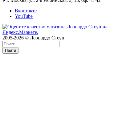
г. Москва, ул. 2-я Рыбинская, д. 13, оф. 41-42
Вконтакте
YouTube
2005-2026 © Леонардо Стоун
Найти