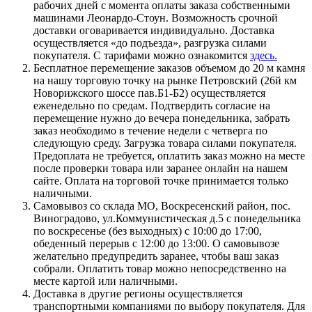
рабочих дней с момента оплаты заказа собственными
машинами Леонардо-Стоун. Возможность срочной
доставки оговаривается индивидуально. Доставка
осуществляется «до подъезда», разгрузка силами
покупателя. С тарифами можно ознакомится
здесь.
Бесплатное перемещение заказов объемом до 20 м камня
на нашу торговую точку на рынке Петровский (26й км
Новорижского шоссе пав.Б1-Б2) осуществляется
еженедельно по средам. Подтвердить согласие на
перемещение нужно до вечера понедельника, забрать
заказ необходимо в течение недели с четверга по
следующую среду. Загрузка товара силами покупателя.
Предоплата не требуется, оплатить заказ можно на месте
после проверки товара или заранее онлайн на нашем
сайте. Оплата на торговой точке принимается только
наличными.
Самовывоз со склада МО, Воскресенский район, пос.
Виноградово, ул.Коммунистическая д.5 с понедельника
по воскресенье (без выходных) с 10:00 до 17:00,
обеденный перерыв с 12:00 до 13:00. О самовывозе
желательно предупредить заранее, чтобы ваш заказ
собрали. Оплатить товар можно непосредственно на
месте картой или наличными.
Доставка в другие регионы осуществляется
транспортными компаниями по выбору покупателя. Для