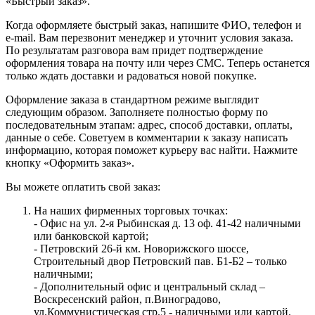
«Быстрый заказ».
Когда оформляете быстрый заказ, напишите ФИО, телефон и
e-mail. Вам перезвонит менеджер и уточнит условия заказа.
По результатам разговора вам придет подтверждение
оформления товара на почту или через СМС. Теперь останется
только ждать доставки и радоваться новой покупке.
Оформление заказа в стандартном режиме выглядит
следующим образом. Заполняете полностью форму по
последовательным этапам: адрес, способ доставки, оплаты,
данные о себе. Советуем в комментарии к заказу написать
информацию, которая поможет курьеру вас найти. Нажмите
кнопку «Оформить заказ».
Вы можете оплатить свой заказ:
На наших фирменных торговых точках:
- Офис на ул. 2-я Рыбинская д. 13 оф. 41-42 наличными
или банковской картой;
- Петровский 26-й км. Новорижского шоссе,
Строительный двор Петровский пав. Б1-Б2 – только
наличными;
- Дополнительный офис и центральный склад –
Воскресенский район, п.Виноградово,
ул.Коммунистическая стр.5 - наличными или картой.