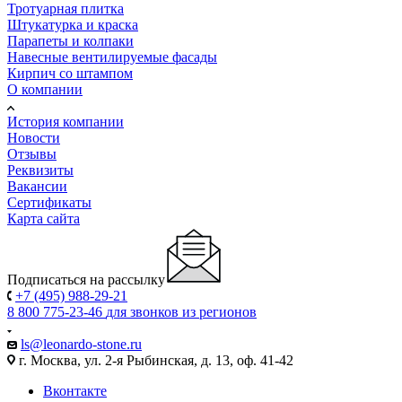
Тротуарная плитка
Штукатурка и краска
Парапеты и колпаки
Навесные вентилируемые фасады
Кирпич со штампом
О компании
История компании
Новости
Отзывы
Реквизиты
Вакансии
Сертификаты
Карта сайта
Подписаться на рассылку
+7 (495) 988-29-21
8 800 775-23-46
для звонков из регионов
ls@leonardo-stone.ru
г. Москва, ул. 2-я Рыбинская, д. 13, оф. 41-42
Вконтакте