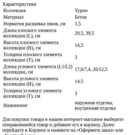
Характеристики
Коллекция
Турин
Материал
Бетон
Норматив расшивки швов, см
1,5
Длина плоского элемента
29,5, 39,5
коллекции (L), см
Высота плоского элемента
14,5
коллекции (H), см
Толщина плоского элемента
3
коллекции (T), см
Длина углового элемента (L1/L2)
17,6/7,4, 26/12,5
коллекции, см
Высота углового элемента
14.5
коллекции (H), см
Толщина углового элемента
3
коллекции (T), см
наружная отделка,
Назначение
внутренняя отделка
Для покупки товара в нашем интернет-магазине выберите
понравившийся товар и добавьте его в корзину. Далее
перейдите в Корзину и нажмите на «Оформить заказ» или