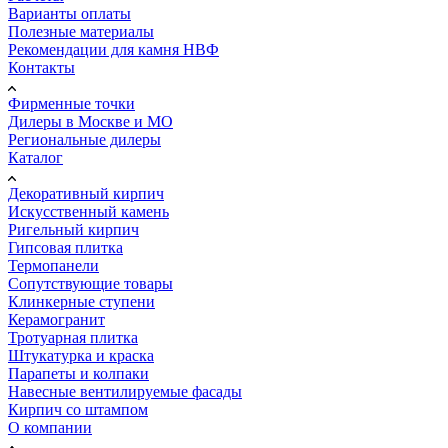
Варианты оплаты
Полезные материалы
Рекомендации для камня НВФ
Контакты
Фирменные точки
Дилеры в Москве и МО
Региональные дилеры
Каталог
Декоративный кирпич
Искусственный камень
Ригельный кирпич
Гипсовая плитка
Термопанели
Сопутствующие товары
Клинкерные ступени
Керамогранит
Тротуарная плитка
Штукатурка и краска
Парапеты и колпаки
Навесные вентилируемые фасады
Кирпич со штампом
О компании