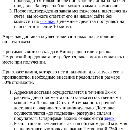
производится только после поступления оплаты на счет
продавца. За перевод банк может взимать комиссию.
После подтверждения заказа менеджером и выставления
счета, вы можете оплатит его на нашем сайте без
комиссии по
ссылке:
Денежные средства поступают на
наш счет в течение 10 минут.
Адресная доставка осуществляется только после полной
оплаты заказа.
При самовывозе со склада в Виноградово или с рынка
Петровский предоплата не требуется, заказ можно оплатить на
месте при получении.
При заказе камня, которого нет в наличии, для запуска его в
производство, необходимо внесение предоплаты в размере
50% стоимости.
Адресная доставка осуществляется в течение 3х-4х
рабочих дней с момента оплаты заказа собственными
машинами Леонардо-Стоун. Возможность срочной
доставки оговаривается индивидуально. Доставка
осуществляется «до подъезда», разгрузка силами
покупателя. С тарифами можно ознакомится
здесь.
Бесплатное перемещение заказов объемом до 20 м камня
на нашу торговую точку на рынке Петровский (26й км