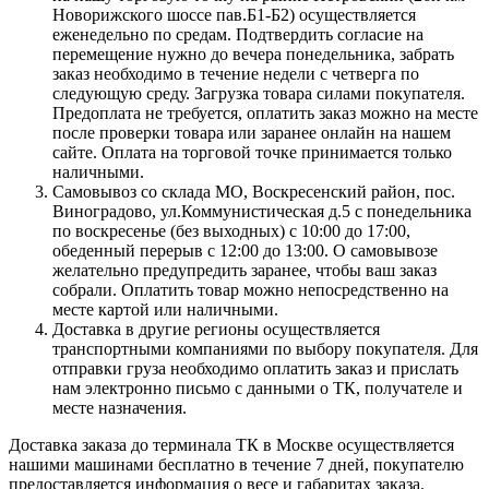
Новорижского шоссе пав.Б1-Б2) осуществляется
еженедельно по средам. Подтвердить согласие на
перемещение нужно до вечера понедельника, забрать
заказ необходимо в течение недели с четверга по
следующую среду. Загрузка товара силами покупателя.
Предоплата не требуется, оплатить заказ можно на месте
после проверки товара или заранее онлайн на нашем
сайте. Оплата на торговой точке принимается только
наличными.
Самовывоз со склада МО, Воскресенский район, пос.
Виноградово, ул.Коммунистическая д.5 с понедельника
по воскресенье (без выходных) с 10:00 до 17:00,
обеденный перерыв с 12:00 до 13:00. О самовывозе
желательно предупредить заранее, чтобы ваш заказ
собрали. Оплатить товар можно непосредственно на
месте картой или наличными.
Доставка в другие регионы осуществляется
транспортными компаниями по выбору покупателя. Для
отправки груза необходимо оплатить заказ и прислать
нам электронно письмо с данными о ТК, получателе и
месте назначения.
Доставка заказа до терминала ТК в Москве осуществляется
нашими машинами бесплатно в течение 7 дней, покупателю
предоставляется информация о весе и габаритах заказа.