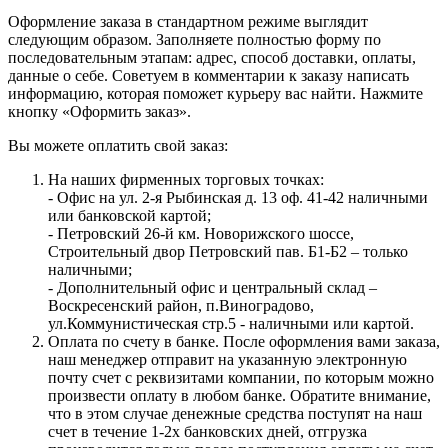
Оформление заказа в стандартном режиме выглядит
следующим образом. Заполняете полностью форму по
последовательным этапам: адрес, способ доставки, оплаты,
данные о себе. Советуем в комментарии к заказу написать
информацию, которая поможет курьеру вас найти. Нажмите
кнопку «Оформить заказ».
Вы можете оплатить свой заказ:
На наших фирменных торговых точках:
- Офис на ул. 2-я Рыбинская д. 13 оф. 41-42 наличными
или банковской картой;
- Петровский 26-й км. Новорижского шоссе,
Строительный двор Петровский пав. Б1-Б2 – только
наличными;
- Дополнительный офис и центральный склад –
Воскресенский район, п.Виноградово,
ул.Коммунистическая стр.5 - наличными или картой.
Оплата по счету в банке. После оформления вами заказа,
наш менеджер отправит на указанную электронную
почту счет с реквизитами компании, по которым можно
произвести оплату в любом банке. Обратите внимание,
что в этом случае денежные средства поступят на наш
счет в течение 1-2х банковских дней, отгрузка