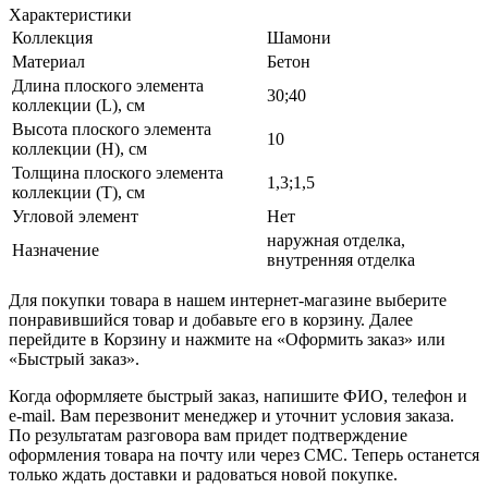
Характеристики
Коллекция
Шамони
Материал
Бетон
Длина плоского элемента
30;40
коллекции (L), см
Высота плоского элемента
10
коллекции (H), см
Толщина плоского элемента
1,3;1,5
коллекции (T), см
Угловой элемент
Нет
наружная отделка,
Назначение
внутренняя отделка
Для покупки товара в нашем интернет-магазине выберите
понравившийся товар и добавьте его в корзину. Далее
перейдите в Корзину и нажмите на «Оформить заказ» или
«Быстрый заказ».
Когда оформляете быстрый заказ, напишите ФИО, телефон и
e-mail. Вам перезвонит менеджер и уточнит условия заказа.
По результатам разговора вам придет подтверждение
оформления товара на почту или через СМС. Теперь останется
только ждать доставки и радоваться новой покупке.