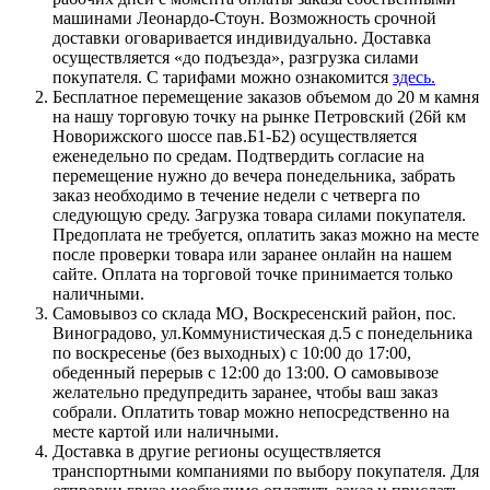
машинами Леонардо-Стоун. Возможность срочной
доставки оговаривается индивидуально. Доставка
осуществляется «до подъезда», разгрузка силами
покупателя. С тарифами можно ознакомится
здесь.
Бесплатное перемещение заказов объемом до 20 м камня
на нашу торговую точку на рынке Петровский (26й км
Новорижского шоссе пав.Б1-Б2) осуществляется
еженедельно по средам. Подтвердить согласие на
перемещение нужно до вечера понедельника, забрать
заказ необходимо в течение недели с четверга по
следующую среду. Загрузка товара силами покупателя.
Предоплата не требуется, оплатить заказ можно на месте
после проверки товара или заранее онлайн на нашем
сайте. Оплата на торговой точке принимается только
наличными.
Самовывоз со склада МО, Воскресенский район, пос.
Виноградово, ул.Коммунистическая д.5 с понедельника
по воскресенье (без выходных) с 10:00 до 17:00,
обеденный перерыв с 12:00 до 13:00. О самовывозе
желательно предупредить заранее, чтобы ваш заказ
собрали. Оплатить товар можно непосредственно на
месте картой или наличными.
Доставка в другие регионы осуществляется
транспортными компаниями по выбору покупателя. Для