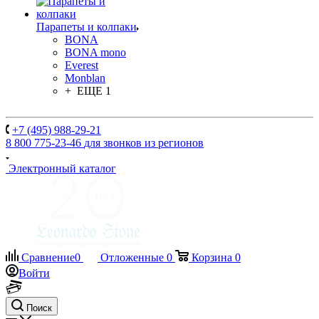
Парапеты и колпаки
BONA
BONA mono
Everest
Monblan
+ ЕЩЕ 1
+7 (495) 988-29-21
8 800 775-23-46
для звонков из регионов
Электронный каталог
Сравнение
0
Отложенные
0
Корзина
0
Войти
Поиск