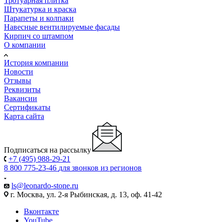
Тротуарная плитка
Штукатурка и краска
Парапеты и колпаки
Навесные вентилируемые фасады
Кирпич со штампом
О компании
История компании
Новости
Отзывы
Реквизиты
Вакансии
Сертификаты
Карта сайта
Подписаться на рассылку
+7 (495) 988-29-21
8 800 775-23-46
для звонков из регионов
ls@leonardo-stone.ru
г. Москва, ул. 2-я Рыбинская, д. 13, оф. 41-42
Вконтакте
YouTube