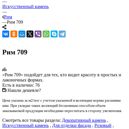
—
Искусственный камень
—
Рим
—
Рим 709
Рим 709
«Рим 709» подойдет для тех, кто видит красоту в простых и
лаконичных формах.
Есть в наличии: 76
Нашли дешевле?
Цена указана за м2/пог с учетом указанной в коллекции нормы расшивки
шва. При укладке таких коллекций бесшовным способом объем
заказываемой продукции необходимо пересчитать в сторону увеличения.
Смотреть все товары раздела:
Декоративный камень
,
Искусственный камень
,
Для отделки фасада
,
Розовый
,