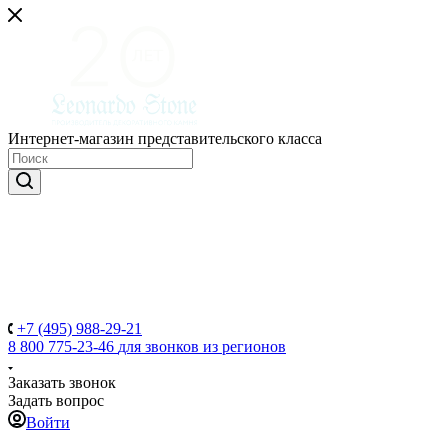
Интернет-магазин представительского класса
+7 (495) 988-29-21
8 800 775-23-46
для звонков из регионов
Заказать звонок
Задать вопрос
Войти