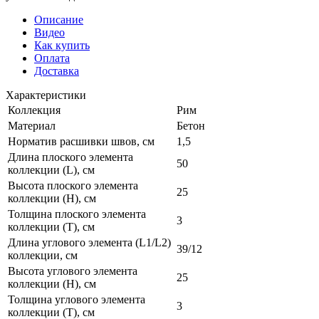
Описание
Видео
Как купить
Оплата
Доставка
Характеристики
Коллекция
Рим
Материал
Бетон
Норматив расшивки швов, см
1,5
Длина плоского элемента
50
коллекции (L), см
Высота плоского элемента
25
коллекции (H), см
Толщина плоского элемента
3
коллекции (T), см
Длина углового элемента (L1/L2)
39/12
коллекции, см
Высота углового элемента
25
коллекции (H), см
Толщина углового элемента
3
коллекции (T), см