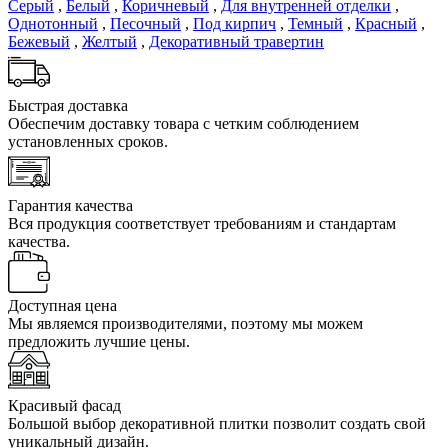
Серый
,
Белый
,
Коричневый
,
Для внутренней отделки
,
Однотонный
,
Песочный
,
Под кирпич
,
Темный
,
Красный
,
Бежевый
,
Желтый
,
Декоративный травертин
Быстрая доставка
Обеспечим доставку товара с четким соблюдением
установленных сроков.
Гарантия качества
Вся продукция соответствует требованиям и стандартам
качества.
Доступная цена
Мы являемся производителями, поэтому мы можем
предложить лучшие цены.
Красивый фасад
Большой выбор декоративной плитки позволит создать свой
уникальный дизайн.