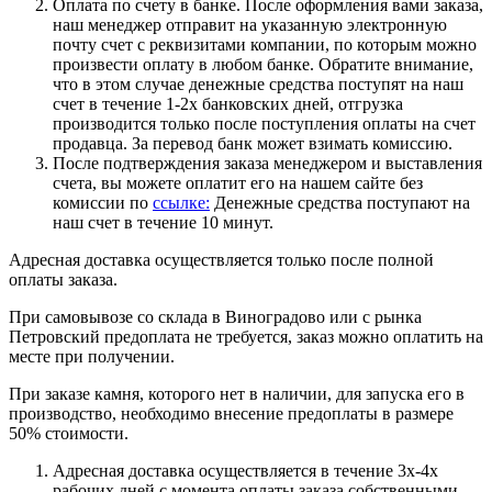
Оплата по счету в банке. После оформления вами заказа,
наш менеджер отправит на указанную электронную
почту счет с реквизитами компании, по которым можно
произвести оплату в любом банке. Обратите внимание,
что в этом случае денежные средства поступят на наш
счет в течение 1-2х банковских дней, отгрузка
производится только после поступления оплаты на счет
продавца. За перевод банк может взимать комиссию.
После подтверждения заказа менеджером и выставления
счета, вы можете оплатит его на нашем сайте без
комиссии по
ссылке:
Денежные средства поступают на
наш счет в течение 10 минут.
Адресная доставка осуществляется только после полной
оплаты заказа.
При самовывозе со склада в Виноградово или с рынка
Петровский предоплата не требуется, заказ можно оплатить на
месте при получении.
При заказе камня, которого нет в наличии, для запуска его в
производство, необходимо внесение предоплаты в размере
50% стоимости.
Адресная доставка осуществляется в течение 3х-4х
рабочих дней с момента оплаты заказа собственными