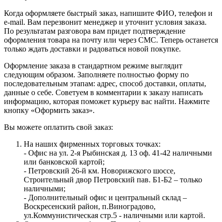
Когда оформляете быстрый заказ, напишите ФИО, телефон и
e-mail. Вам перезвонит менеджер и уточнит условия заказа.
По результатам разговора вам придет подтверждение
оформления товара на почту или через СМС. Теперь останется
только ждать доставки и радоваться новой покупке.
Оформление заказа в стандартном режиме выглядит
следующим образом. Заполняете полностью форму по
последовательным этапам: адрес, способ доставки, оплаты,
данные о себе. Советуем в комментарии к заказу написать
информацию, которая поможет курьеру вас найти. Нажмите
кнопку «Оформить заказ».
Вы можете оплатить свой заказ:
На наших фирменных торговых точках:
- Офис на ул. 2-я Рыбинская д. 13 оф. 41-42 наличными
или банковской картой;
- Петровский 26-й км. Новорижского шоссе,
Строительный двор Петровский пав. Б1-Б2 – только
наличными;
- Дополнительный офис и центральный склад –
Воскресенский район, п.Виноградово,
ул.Коммунистическая стр.5 - наличными или картой.