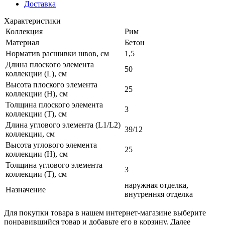
Доставка
Характеристики
Коллекция
Рим
Материал
Бетон
Норматив расшивки швов, см
1,5
Длина плоского элемента
50
коллекции (L), см
Высота плоского элемента
25
коллекции (H), см
Толщина плоского элемента
3
коллекции (T), см
Длина углового элемента (L1/L2)
39/12
коллекции, см
Высота углового элемента
25
коллекции (H), см
Толщина углового элемента
3
коллекции (T), см
наружная отделка,
Назначение
внутренняя отделка
Для покупки товара в нашем интернет-магазине выберите
понравившийся товар и добавьте его в корзину. Далее