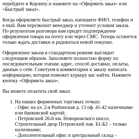
перейдите в Корзину и нажмите на «Оформить заказ» или
«Быстрый заказ».
Когда оформляете быстрый заказ, напишите ФИО, телефон и
e-mail. Вам перезвонит менеджер и уточнит условия заказа.
По результатам разговора вам придет подтверждение
оформления товара на почту или через СМС. Теперь останется
только ждать доставки и радоваться новой покупке.
Оформление заказа в стандартном режиме выглядит
следующим образом. Заполняете полностью форму по
последовательным этапам: адрес, способ доставки, оплаты,
данные о себе. Советуем в комментарии к заказу написать
информацию, которая поможет курьеру вас найти. Нажмите
кнопку «Оформить заказ».
Вы можете оплатить свой заказ:
На наших фирменных торговых точках:
- Офис на ул. 2-я Рыбинская д. 13 оф. 41-42 наличными
или банковской картой;
- Петровский 26-й км. Новорижского шоссе,
Строительный двор Петровский пав. Б1-Б2 – только
наличными;
- Дополнительный офис и центральный склад –