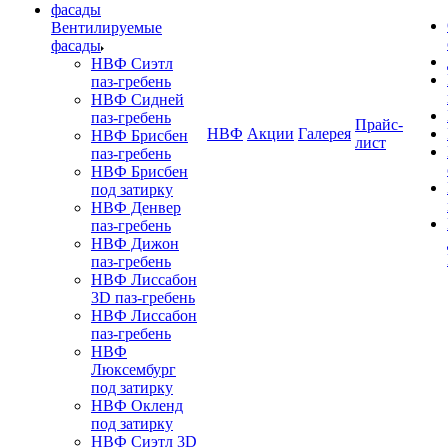
Вентилируемые
фасады
НВФ Сиэтл
паз-гребень
НВФ Сидней
паз-гребень
Прайс-
НВФ
Акции
Галерея
НВФ Брисбен
лист
паз-гребень
НВФ Брисбен
под затирку
НВФ Денвер
паз-гребень
НВФ Дижон
паз-гребень
НВФ Лиссабон
3D паз-гребень
НВФ Лиссабон
паз-гребень
НВФ
Люксембург
под затирку
НВФ Окленд
под затирку
НВФ Сиэтл 3D