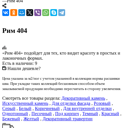
—
Рим 404
Рим 404
«Рим 404» подойдет для тех, кто видит красоту в простых и
лаконичных формах.
Есть в наличии: 9
Нашли дешевле?
Цена указана за м2/пог с учетом указанной в коллекции нормы расшивки
шва. При укладке таких коллекций бесшовным способом объем
заказываемой продукции необходимо пересчитать в сторону увеличения.
Смотреть все товары раздела:
Декоративный камень
,
Искусственный камень
,
Для отделки фасада
,
Розовый
,
Серый
,
Белый
,
Коричневый
,
Для внутренней отделки
,
Однотонный
,
Песочный
,
Под кирпич
,
Темный
,
Красный
,
Бежевый
,
Желтый
,
Декоративный травертин