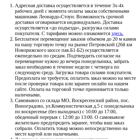
Адресная доставка осуществляется в течение 3х-4х
рабочих дней с момента оплаты заказа собственными
машинами Леонардо-Стоун. Возможность срочной
доставки оговаривается индивидуально. Доставка
осуществляется «до подъезда», разгрузка силами
покупателя. С тарифами можно ознакомится
здесь.
Бесплатное перемещение заказов объемом до 20 м камня
на нашу торговую точку на рынке Петровский (26й км
Новорижского шоссе пав.Б1-Б2) осуществляется
еженедельно по средам. Подтвердить согласие на
перемещение нужно до вечера понедельника, забрать
заказ необходимо в течение недели с четверга по
следующую среду. Загрузка товара силами покупателя.
Предоплата не требуется, оплатить заказ можно на месте
после проверки товара или заранее онлайн на нашем
сайте. Оплата на торговой точке принимается только
наличными.
Самовывоз со склада МО, Воскресенский район, пос.
Виноградово, ул.Коммунистическая д.5 с понедельника
по воскресенье (без выходных) с 10:00 до 17:00,
обеденный перерыв с 12:00 до 13:00. О самовывозе
желательно предупредить заранее, чтобы ваш заказ
собрали. Оплатить товар можно непосредственно на
месте картой или наличными.