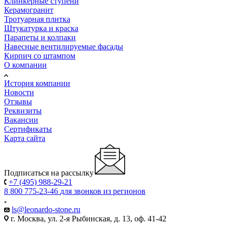
Клинкерные ступени
Керамогранит
Тротуарная плитка
Штукатурка и краска
Парапеты и колпаки
Навесные вентилируемые фасады
Кирпич со штампом
О компании
История компании
Новости
Отзывы
Реквизиты
Вакансии
Сертификаты
Карта сайта
Подписаться на рассылку
+7 (495) 988-29-21
8 800 775-23-46
для звонков из регионов
ls@leonardo-stone.ru
г. Москва, ул. 2-я Рыбинская, д. 13, оф. 41-42