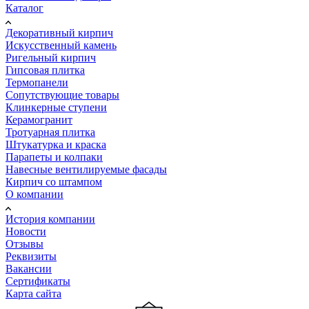
Каталог
Декоративный кирпич
Искусственный камень
Ригельный кирпич
Гипсовая плитка
Термопанели
Сопутствующие товары
Клинкерные ступени
Керамогранит
Тротуарная плитка
Штукатурка и краска
Парапеты и колпаки
Навесные вентилируемые фасады
Кирпич со штампом
О компании
История компании
Новости
Отзывы
Реквизиты
Вакансии
Сертификаты
Карта сайта