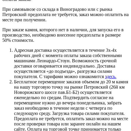
При самовывозе со склада в Виноградово или с рынка
Петровский предоплата не требуется, заказ можно оплатить на
месте при получении.
При заказе камня, которого нет в наличии, для запуска его в
производство, необходимо внесение предоплаты в размере
50% стоимости.
Адресная доставка осуществляется в течение 3х-4х
рабочих дней с момента оплаты заказа собственными
машинами Леонардо-Стоун. Возможность срочной
доставки оговаривается индивидуально. Доставка
осуществляется «до подъезда», разгрузка силами
покупателя. С тарифами можно ознакомится
здесь.
Бесплатное перемещение заказов объемом до 20 м камня
на нашу торговую точку на рынке Петровский (26й км
Новорижского шоссе пав.Б1-Б2) осуществляется
еженедельно по средам. Подтвердить согласие на
перемещение нужно до вечера понедельника, забрать
заказ необходимо в течение недели с четверга по
следующую среду. Загрузка товара силами покупателя.
Предоплата не требуется, оплатить заказ можно на месте
после проверки товара или заранее онлайн на нашем
сайте. Оплата на торговой точке принимается только