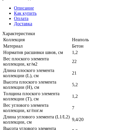
Описание
Как купить
Оплата
Доставка
Характеристики
Коллекция
Неаполь
Материал
Бетон
Норматив расшивки швов, см
1,2
Вес плоского элемента
22
коллекции, кг/м2
Длина плоского элемента
21
коллекции (L), см
Высота плоского элемента
5,2
коллекции (H), см
Толщина плоского элемента
1,2
коллекции (T), см
Вес углового элемента
7
коллекции, кг/пог.м
Длина углового элемента (L1/L2)
9,4/20
коллекции, см
Высота углового элемента