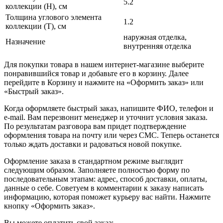
5.2
коллекции (H), см
Толщина углового элемента
1.2
коллекции (T), см
наружная отделка,
Назначение
внутренняя отделка
Для покупки товара в нашем интернет-магазине выберите
понравившийся товар и добавьте его в корзину. Далее
перейдите в Корзину и нажмите на «Оформить заказ» или
«Быстрый заказ».
Когда оформляете быстрый заказ, напишите ФИО, телефон и
e-mail. Вам перезвонит менеджер и уточнит условия заказа.
По результатам разговора вам придет подтверждение
оформления товара на почту или через СМС. Теперь останется
только ждать доставки и радоваться новой покупке.
Оформление заказа в стандартном режиме выглядит
следующим образом. Заполняете полностью форму по
последовательным этапам: адрес, способ доставки, оплаты,
данные о себе. Советуем в комментарии к заказу написать
информацию, которая поможет курьеру вас найти. Нажмите
кнопку «Оформить заказ».
Вы можете оплатить свой заказ: