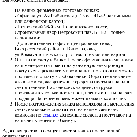
На наших фирменных торговых точках:
- Офис на ул. 2-я Рыбинская д. 13 оф. 41-42 наличными
или банковской картой;
- Петровский 26-й км. Новорижского шоссе,
Строительный двор Петровский пав. Б1-Б2 – только
наличными;
- Дополнительный офис и центральный склад –
Воскресенский район, п.Виноградово,
ул.Коммунистическая стр.5 - наличными или картой.
Оплата по счету в банке. После оформления вами заказа,
наш менеджер отправит на указанную электронную
почту счет с реквизитами компании, по которым можно
произвести оплату в любом банке. Обратите внимание,
что в этом случае денежные средства поступят на наш
счет в течение 1-2х банковских дней, отгрузка
производится только после поступления оплаты на счет
продавца. За перевод банк может взимать комиссию.
После подтверждения заказа менеджером и выставления
счета, вы можете оплатит его на нашем сайте без
комиссии по
ссылке:
Денежные средства поступают на
наш счет в течение 10 минут.
Адресная доставка осуществляется только после полной
оплаты заказа.