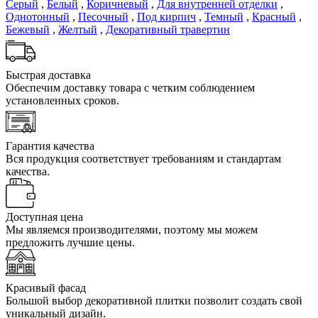
Серый
,
Белый
,
Коричневый
,
Для внутренней отделки
,
Однотонный
,
Песочный
,
Под кирпич
,
Темный
,
Красный
,
Бежевый
,
Желтый
,
Декоративный травертин
Быстрая доставка
Обеспечим доставку товара с четким соблюдением
установленных сроков.
Гарантия качества
Вся продукция соответствует требованиям и стандартам
качества.
Доступная цена
Мы являемся производителями, поэтому мы можем
предложить лучшие цены.
Красивый фасад
Большой выбор декоративной плитки позволит создать свой
уникальный дизайн.