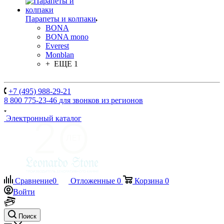
Парапеты и колпаки
BONA
BONA mono
Everest
Monblan
+ ЕЩЕ 1
+7 (495) 988-29-21
8 800 775-23-46
для звонков из регионов
Электронный каталог
Сравнение
0
Отложенные
0
Корзина
0
Войти
Поиск