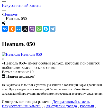
—
Искусственный камень
—
Неаполь
—
Неаполь 050
Неаполь 050
«Неаполь 050» имеет особый рельеф, который понравится
любителям классического стиля.
Есть в наличии: 19
Нашли дешевле?
Цена указана за м2/пог с учетом указанной в коллекции нормы расшивки
шва. При укладке таких коллекций бесшовным способом объем
заказываемой продукции необходимо пересчитать в сторону увеличения.
Смотреть все товары раздела:
Декоративный камень
,
Искусственный камень
,
Для отделки фасада
,
Розовый
,