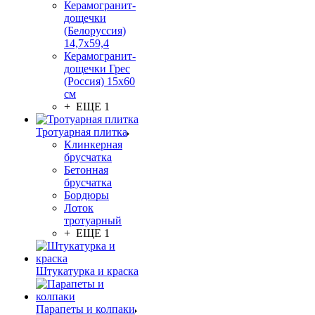
Керамогранит-
дощечки
(Белоруссия)
14,7x59,4
Керамогранит-
дощечки Грес
(Россия) 15х60
см
+ ЕЩЕ 1
Тротуарная плитка
Клинкерная
брусчатка
Бетонная
брусчатка
Бордюры
Лоток
тротуарный
+ ЕЩЕ 1
Штукатурка и краска
Парапеты и колпаки