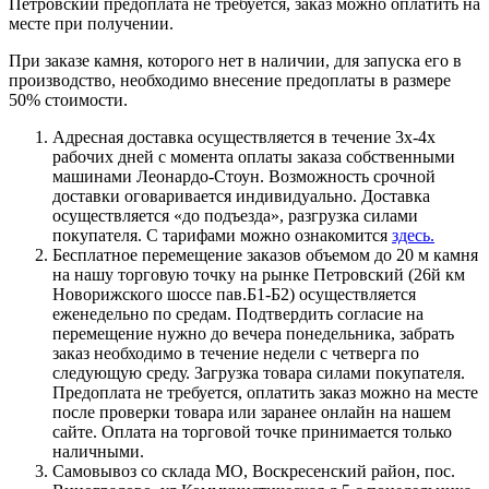
Петровский предоплата не требуется, заказ можно оплатить на
месте при получении.
При заказе камня, которого нет в наличии, для запуска его в
производство, необходимо внесение предоплаты в размере
50% стоимости.
Адресная доставка осуществляется в течение 3х-4х
рабочих дней с момента оплаты заказа собственными
машинами Леонардо-Стоун. Возможность срочной
доставки оговаривается индивидуально. Доставка
осуществляется «до подъезда», разгрузка силами
покупателя. С тарифами можно ознакомится
здесь.
Бесплатное перемещение заказов объемом до 20 м камня
на нашу торговую точку на рынке Петровский (26й км
Новорижского шоссе пав.Б1-Б2) осуществляется
еженедельно по средам. Подтвердить согласие на
перемещение нужно до вечера понедельника, забрать
заказ необходимо в течение недели с четверга по
следующую среду. Загрузка товара силами покупателя.
Предоплата не требуется, оплатить заказ можно на месте
после проверки товара или заранее онлайн на нашем
сайте. Оплата на торговой точке принимается только
наличными.
Самовывоз со склада МО, Воскресенский район, пос.