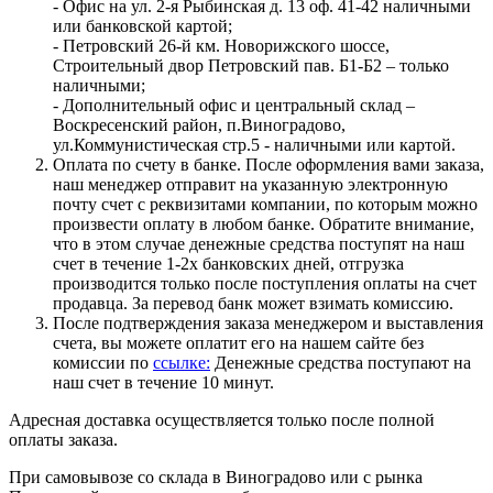
- Офис на ул. 2-я Рыбинская д. 13 оф. 41-42 наличными
или банковской картой;
- Петровский 26-й км. Новорижского шоссе,
Строительный двор Петровский пав. Б1-Б2 – только
наличными;
- Дополнительный офис и центральный склад –
Воскресенский район, п.Виноградово,
ул.Коммунистическая стр.5 - наличными или картой.
Оплата по счету в банке. После оформления вами заказа,
наш менеджер отправит на указанную электронную
почту счет с реквизитами компании, по которым можно
произвести оплату в любом банке. Обратите внимание,
что в этом случае денежные средства поступят на наш
счет в течение 1-2х банковских дней, отгрузка
производится только после поступления оплаты на счет
продавца. За перевод банк может взимать комиссию.
После подтверждения заказа менеджером и выставления
счета, вы можете оплатит его на нашем сайте без
комиссии по
ссылке:
Денежные средства поступают на
наш счет в течение 10 минут.
Адресная доставка осуществляется только после полной
оплаты заказа.
При самовывозе со склада в Виноградово или с рынка