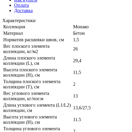
Оплата
Доставка
Характеристики
Коллекция
Монако
Материал
Бетон
Норматив расшивки швов, см
1,5
Вес плоского элемента
26
коллекции, кг/м2
Длина плоского элемента
29,4
коллекции (L), см
Высота плоского элемента
11,5
коллекции (H), см
Толщина плоского элемента
2
коллекции (T), см
Вес углового элемента
13
коллекции, кг/пог.м
Длина углового элемента (L1/L2)
13,6/27,5
коллекции, см
Высота углового элемента
11.5
коллекции (H), см
Толщина углового элемента
2