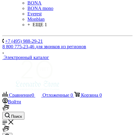
BONA
BONA mono
Everest
Monblan
+ ЕЩЕ 1
+7 (495) 988-29-21
8 800 775-23-46
для звонков из регионов
Электронный каталог
Сравнение
0
Отложенные
0
Корзина
0
Войти
Поиск