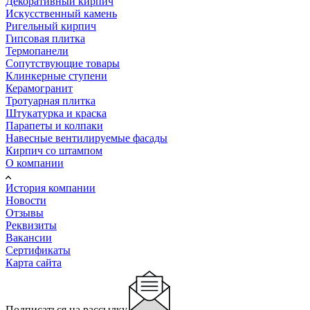
Декоративный кирпич
Искусственный камень
Ригельный кирпич
Гипсовая плитка
Термопанели
Сопутствующие товары
Клинкерные ступени
Керамогранит
Тротуарная плитка
Штукатурка и краска
Парапеты и колпаки
Навесные вентилируемые фасады
Кирпич со штампом
О компании
История компании
Новости
Отзывы
Реквизиты
Вакансии
Сертификаты
Карта сайта
Подписаться на рассылку